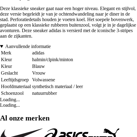
Deze klassieke sneaker gaat naar een hoger niveau. Elegant en stijlvol,
deze versie begeleidt je van je ochtendwandeling naar je diner in de
stad. Perforatiedetails houden je voeten koel. Het soepele bovenwerk,
geplaatst op een klassieke rubberen buitenzool, volgt je in je dagelijkse
avonturen. Deze sneaker adidas is versierd met de iconische 3-stripes
aan de zijkanten.
Aanvullende informatie
Merk
adidas
Kleur
halmin/clpink/minton
Kleur
Blauw
Geslacht
Vrouw
Leeftijdsgroep
Volwassene
Hoofdmateriaal
synthetisch materiaal / leer
Schoenzool
natuurrubber
Loading...
Loading...
Al onze merken