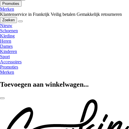
Promoties
Merken
Klantenservice in Frankrijk
Veilig betalen
Gemakkelijk retourneren
Zoeken
Nieuw
Schoenen
Kleding
Heren
Dames
Kinderen
Sport
Accessoires
Promoties
Merken
Toevoegen aan winkelwagen...