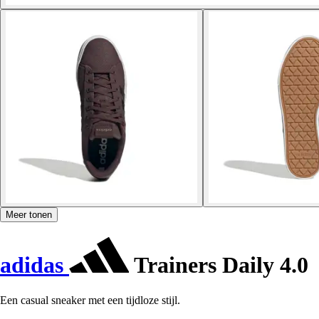
Meer tonen
adidas
Trainers Daily 4.0
Een casual sneaker met een tijdloze stijl.