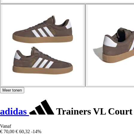
Meer tonen
adidas
Trainers VL Court 
Vanaf
€ 70,00
€ 60,32
-14%