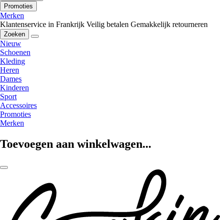
Promoties
Merken
Klantenservice in Frankrijk
Veilig betalen
Gemakkelijk retourneren
Zoeken
Nieuw
Schoenen
Kleding
Heren
Dames
Kinderen
Sport
Accessoires
Promoties
Merken
Toevoegen aan winkelwagen...