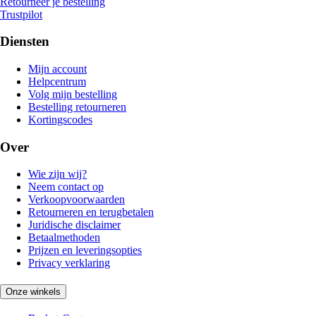
Retourneer je bestelling
Trustpilot
Diensten
Mijn account
Helpcentrum
Volg mijn bestelling
Bestelling retourneren
Kortingscodes
Over
Wie zijn wij?
Neem contact op
Verkoopvoorwaarden
Retourneren en terugbetalen
Juridische disclaimer
Betaalmethoden
Prijzen en leveringsopties
Privacy verklaring
Onze winkels