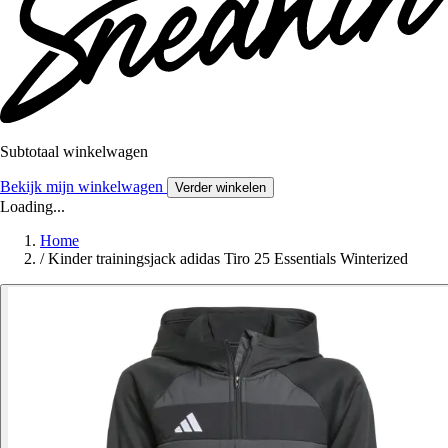
Subtotaal winkelwagen
Bekijk mijn winkelwagen
Verder winkelen
Loading...
Home
/
Kinder trainingsjack adidas Tiro 25 Essentials Winterized