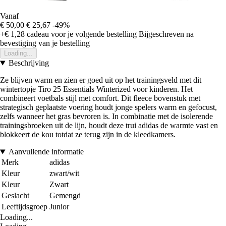
Vanaf
€ 50,00
€ 25,67
-49%
+€ 1,28
cadeau voor je volgende bestelling
Bijgeschreven na
bevestiging van je bestelling
Loading...
Beschrijving
Ze blijven warm en zien er goed uit op het trainingsveld met dit
wintertopje Tiro 25 Essentials Winterized voor kinderen. Het
combineert voetbals stijl met comfort. Dit fleece bovenstuk met
strategisch geplaatste voering houdt jonge spelers warm en gefocust,
zelfs wanneer het gras bevroren is. In combinatie met de isolerende
trainingsbroeken uit de lijn, houdt deze trui adidas de warmte vast en
blokkeert de kou totdat ze terug zijn in de kleedkamers.
Aanvullende informatie
Merk
adidas
Kleur
zwart/wit
Kleur
Zwart
Geslacht
Gemengd
Leeftijdsgroep
Junior
Loading...