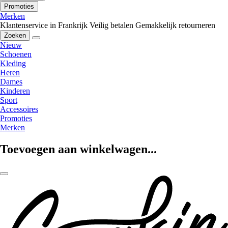
Promoties
Merken
Klantenservice in Frankrijk
Veilig betalen
Gemakkelijk retourneren
Zoeken
Nieuw
Schoenen
Kleding
Heren
Dames
Kinderen
Sport
Accessoires
Promoties
Merken
Toevoegen aan winkelwagen...