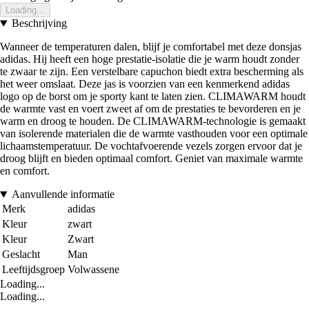
Loading...
Beschrijving
Wanneer de temperaturen dalen, blijf je comfortabel met deze donsjas
adidas. Hij heeft een hoge prestatie-isolatie die je warm houdt zonder
te zwaar te zijn. Een verstelbare capuchon biedt extra bescherming als
het weer omslaat. Deze jas is voorzien van een kenmerkend adidas
logo op de borst om je sporty kant te laten zien. CLIMAWARM houdt
de warmte vast en voert zweet af om de prestaties te bevorderen en je
warm en droog te houden. De CLIMAWARM-technologie is gemaakt
van isolerende materialen die de warmte vasthouden voor een optimale
lichaamstemperatuur. De vochtafvoerende vezels zorgen ervoor dat je
droog blijft en bieden optimaal comfort. Geniet van maximale warmte
en comfort.
Aanvullende informatie
Merk
adidas
Kleur
zwart
Kleur
Zwart
Geslacht
Man
Leeftijdsgroep
Volwassene
Loading...
Loading...