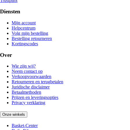
Trustpilot
Diensten
Mijn account
Helpcentrum
Volg mijn bestelling
Bestelling retourneren
Kortingscodes
Over
Wie zijn wij?
Neem contact op
Verkoopvoorwaarden
Retourneren en terugbetalen
Juridische disclaimer
Betaalmethoden
Prijzen en leveringsopties
Privacy verklaring
Onze winkels
Basket-Center