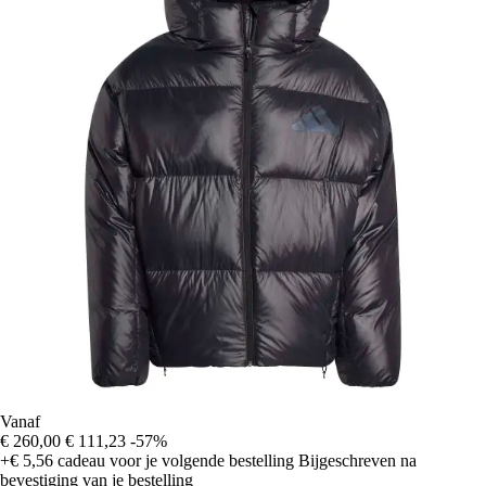
Vanaf
€ 260,00
€ 111,23
-57%
+€ 5,56
cadeau voor je volgende bestelling
Bijgeschreven na
bevestiging van je bestelling