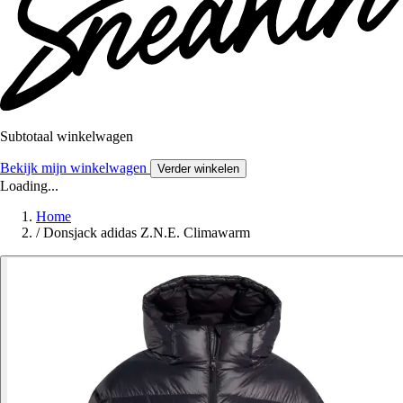
Subtotaal winkelwagen
Bekijk mijn winkelwagen
Verder winkelen
Loading...
Home
/
Donsjack adidas Z.N.E. Climawarm