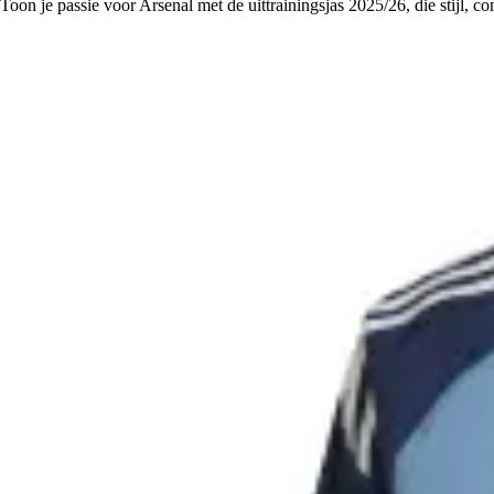
Toon je passie voor Arsenal met de uittrainingsjas 2025/26, die stijl, c