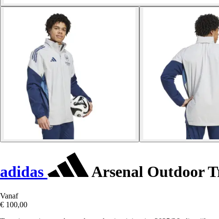
adidas
Arsenal Outdoor Tr
Vanaf
€ 100,00