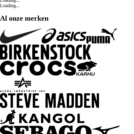
Loading...
Loading...
Al onze merken