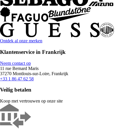
Ontdek al onze merken
Klantenservice in Frankrijk
Neem contact op
11 rue Bernard Maris
37270 Montlouis-sur-Loire, Frankrijk
+33 1 86 47 62 58
Veilig betalen
Koop met vertrouwen op onze site