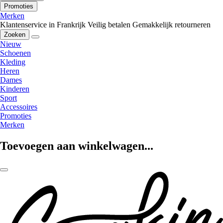
Promoties
Merken
Klantenservice in Frankrijk
Veilig betalen
Gemakkelijk retourneren
Zoeken
Nieuw
Schoenen
Kleding
Heren
Dames
Kinderen
Sport
Accessoires
Promoties
Merken
Toevoegen aan winkelwagen...