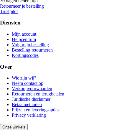
30 dagen bedenktijd
Retourneer je bestelling
Trustpilot
Diensten
Mijn account
Helpcentrum
Volg mijn bestelling
Bestelling retourneren
Kortingscodes
Over
Wie zijn wij?
Neem contact op
Verkoopvoorwaarden
Retourneren en terugbetalen
Juridische disclaimer
Betaalmethoden
Prijzen en leveringsopties
Privacy verklaring
Onze winkels