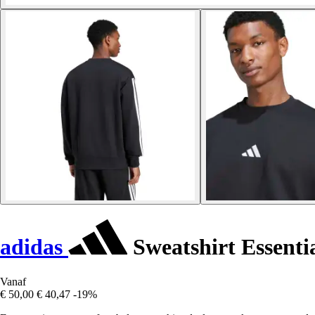
adidas
Sweatshirt Essentia
Vanaf
€ 50,00
€ 40,47
-19%