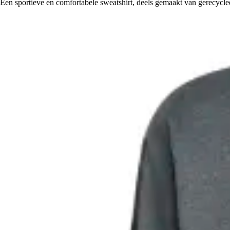
Een sportieve en comfortabele sweatshirt, deels gemaakt van gerecycle