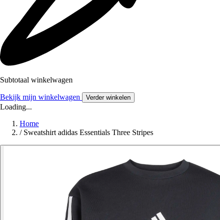
Subtotaal winkelwagen
Bekijk mijn winkelwagen
Verder winkelen
Loading...
Home
/
Sweatshirt adidas Essentials Three Stripes