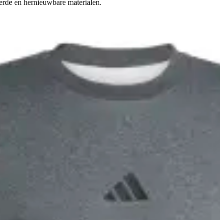
erde en hernieuwbare materialen.