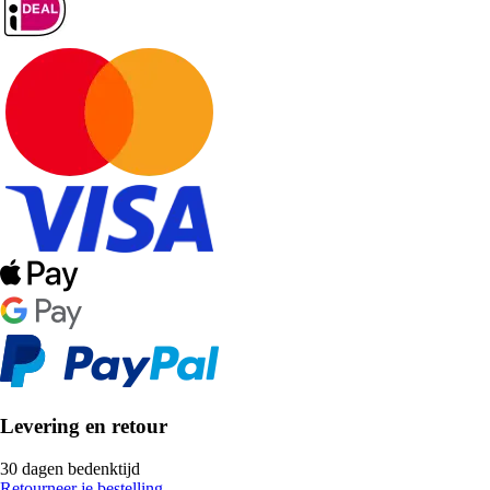
Levering en retour
30 dagen bedenktijd
Retourneer je bestelling