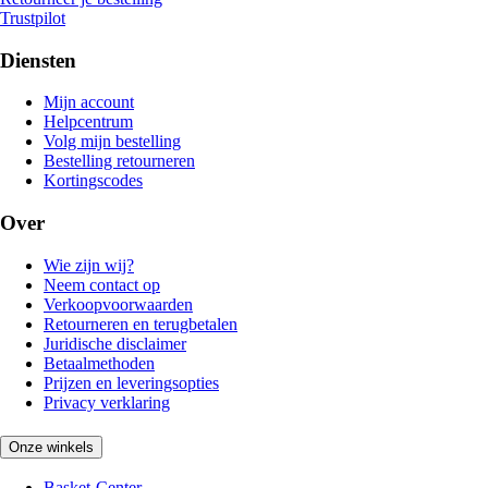
Trustpilot
Diensten
Mijn account
Helpcentrum
Volg mijn bestelling
Bestelling retourneren
Kortingscodes
Over
Wie zijn wij?
Neem contact op
Verkoopvoorwaarden
Retourneren en terugbetalen
Juridische disclaimer
Betaalmethoden
Prijzen en leveringsopties
Privacy verklaring
Onze winkels
Basket-Center