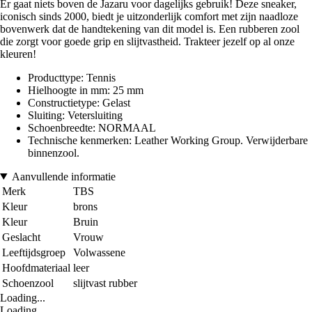
Er gaat niets boven de Jazaru voor dagelijks gebruik! Deze sneaker,
iconisch sinds 2000, biedt je uitzonderlijk comfort met zijn naadloze
bovenwerk dat de handtekening van dit model is. Een rubberen zool
die zorgt voor goede grip en slijtvastheid. Trakteer jezelf op al onze
kleuren!
Producttype: Tennis
Hielhoogte in mm: 25 mm
Constructietype: Gelast
Sluiting: Vetersluiting
Schoenbreedte: NORMAAL
Technische kenmerken: Leather Working Group. Verwijderbare
binnenzool.
Aanvullende informatie
Merk
TBS
Kleur
brons
Kleur
Bruin
Geslacht
Vrouw
Leeftijdsgroep
Volwassene
Hoofdmateriaal
leer
Schoenzool
slijtvast rubber
Loading...
Loading...