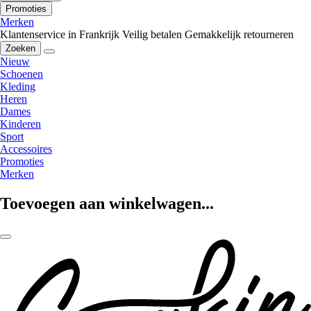
Promoties
Merken
Klantenservice in Frankrijk
Veilig betalen
Gemakkelijk retourneren
Zoeken
Nieuw
Schoenen
Kleding
Heren
Dames
Kinderen
Sport
Accessoires
Promoties
Merken
Toevoegen aan winkelwagen...