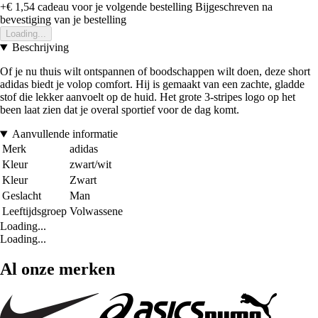
+€ 1,54
cadeau voor je volgende bestelling
Bijgeschreven na
bevestiging van je bestelling
Loading...
Beschrijving
Of je nu thuis wilt ontspannen of boodschappen wilt doen, deze short
adidas biedt je volop comfort. Hij is gemaakt van een zachte, gladde
stof die lekker aanvoelt op de huid. Het grote 3-stripes logo op het
been laat zien dat je overal sportief voor de dag komt.
Aanvullende informatie
Merk
adidas
Kleur
zwart/wit
Kleur
Zwart
Geslacht
Man
Leeftijdsgroep
Volwassene
Loading...
Loading...
Al onze merken