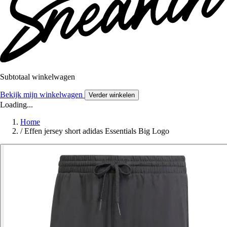
Subtotaal winkelwagen
Bekijk mijn winkelwagen
Verder winkelen
Loading...
Home
/
Effen jersey short adidas Essentials Big Logo