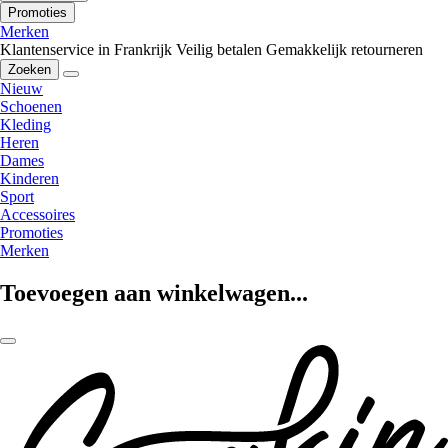
Promoties
Merken
Klantenservice in Frankrijk
Veilig betalen
Gemakkelijk retourneren
Zoeken
Nieuw
Schoenen
Kleding
Heren
Dames
Kinderen
Sport
Accessoires
Promoties
Merken
Toevoegen aan winkelwagen...