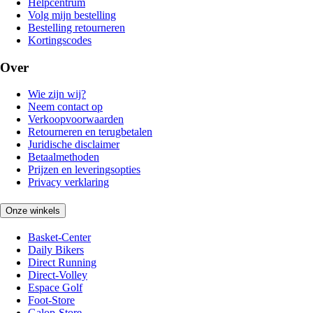
Helpcentrum
Volg mijn bestelling
Bestelling retourneren
Kortingscodes
Over
Wie zijn wij?
Neem contact op
Verkoopvoorwaarden
Retourneren en terugbetalen
Juridische disclaimer
Betaalmethoden
Prijzen en leveringsopties
Privacy verklaring
Onze winkels
Basket-Center
Daily Bikers
Direct Running
Direct-Volley
Espace Golf
Foot-Store
Galop-Store