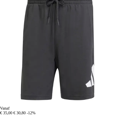
Vanaf
€ 35,00
€ 30,80
-12%