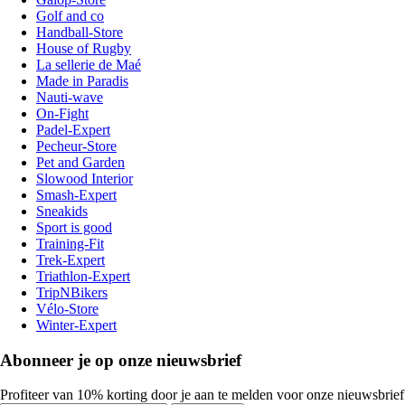
Golf and co
Handball-Store
House of Rugby
La sellerie de Maé
Made in Paradis
Nauti-wave
On-Fight
Padel-Expert
Pecheur-Store
Pet and Garden
Slowood Interior
Smash-Expert
Sneakids
Sport is good
Training-Fit
Trek-Expert
Triathlon-Expert
TripNBikers
Vélo-Store
Winter-Expert
Abonneer je op onze nieuwsbrief
Profiteer van 10% korting door je aan te melden voor onze nieuwsbrief