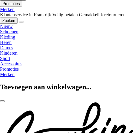
Promoties
Merken
Klantenservice in Frankrijk
Veilig betalen
Gemakkelijk retourneren
Zoeken
Nieuw
Schoenen
Kleding
Heren
Dames
Kinderen
Sport
Accessoires
Promoties
Merken
Toevoegen aan winkelwagen...