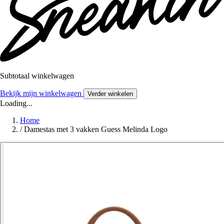
Subtotaal winkelwagen
Bekijk mijn winkelwagen
Verder winkelen
Loading...
Home
/
Damestas met 3 vakken Guess Melinda Logo