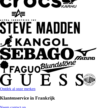
Ontdek al onze merken
Klantenservice in Frankrijk
Neem contact op