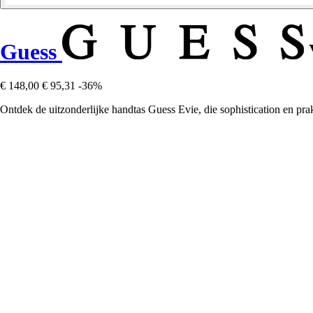
Guess
€ 148,00
€ 95,31
-36%
Ontdek de uitzonderlijke handtas Guess Evie, die sophistication en pra