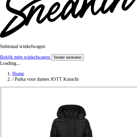
Subtotaal winkelwagen
Bekijk mijn winkelwagen
Verder winkelen
Loading...
Home
/
Parka voor dames JOTT Karachi