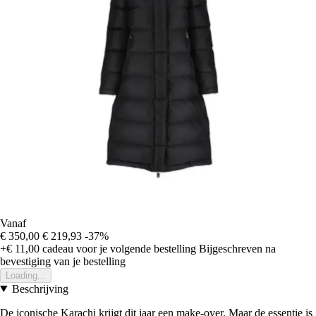
Vanaf
€ 350,00
€ 219,93
-37%
+€ 11,00
cadeau voor je volgende bestelling
Bijgeschreven na
bevestiging van je bestelling
Loading...
Beschrijving
De iconische Karachi krijgt dit jaar een make-over. Maar de essentie is