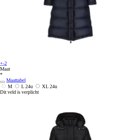
+-2
Maat
*
Maattabel
M
L
24u
XL
24u
Dit veld is verplicht