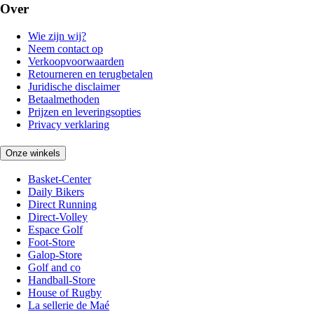
Over
Wie zijn wij?
Neem contact op
Verkoopvoorwaarden
Retourneren en terugbetalen
Juridische disclaimer
Betaalmethoden
Prijzen en leveringsopties
Privacy verklaring
Onze winkels
Basket-Center
Daily Bikers
Direct Running
Direct-Volley
Espace Golf
Foot-Store
Galop-Store
Golf and co
Handball-Store
House of Rugby
La sellerie de Maé