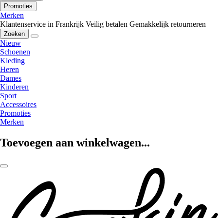
Promoties
Merken
Klantenservice in Frankrijk
Veilig betalen
Gemakkelijk retourneren
Zoeken
Nieuw
Schoenen
Kleding
Heren
Dames
Kinderen
Sport
Accessoires
Promoties
Merken
Toevoegen aan winkelwagen...