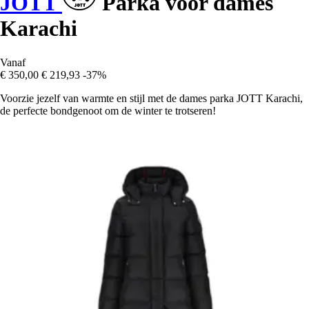
JOTT
Parka voor dames
Karachi
Vanaf
€ 350,00
€ 219,93
-37%
Voorzie jezelf van warmte en stijl met de dames parka JOTT Karachi,
de perfecte bondgenoot om de winter te trotseren!