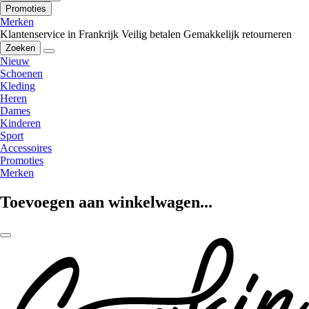
Promoties
Merken
Klantenservice in Frankrijk
Veilig betalen
Gemakkelijk retourneren
Zoeken
Nieuw
Schoenen
Kleding
Heren
Dames
Kinderen
Sport
Accessoires
Promoties
Merken
Toevoegen aan winkelwagen...