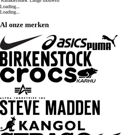
Karakteristiek
Lange mouwen
Loading...
Loading...
Al onze merken