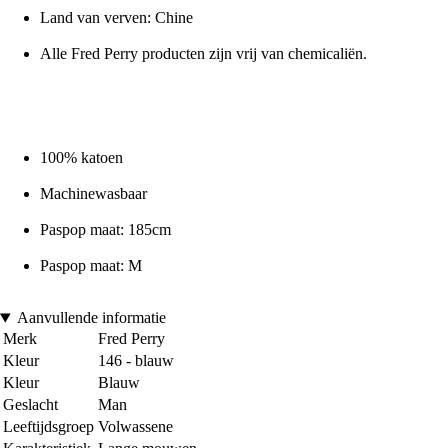
Land van verven: Chine
Alle Fred Perry producten zijn vrij van chemicaliën.
100% katoen
Machinewasbaar
Paspop maat: 185cm
Paspop maat: M
Aanvullende informatie
Merk
Fred Perry
Kleur
146 - blauw
Kleur
Blauw
Geslacht
Man
Leeftijdsgroep
Volwassene