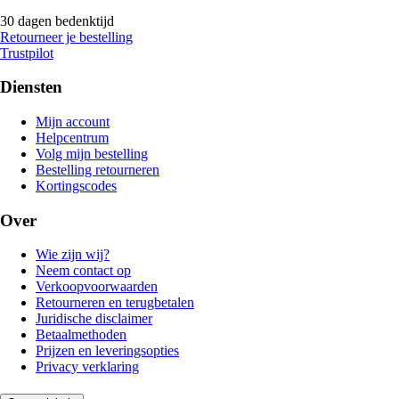
30 dagen bedenktijd
Retourneer je bestelling
Trustpilot
Diensten
Mijn account
Helpcentrum
Volg mijn bestelling
Bestelling retourneren
Kortingscodes
Over
Wie zijn wij?
Neem contact op
Verkoopvoorwaarden
Retourneren en terugbetalen
Juridische disclaimer
Betaalmethoden
Prijzen en leveringsopties
Privacy verklaring