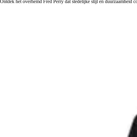
Ontdek het overhemd Fred Perry dat stedelijke stijl en duurzaamheid co