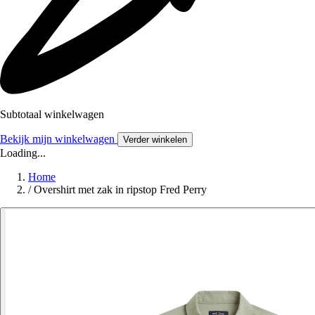
Subtotaal winkelwagen
Bekijk mijn winkelwagen
Verder winkelen
Loading...
Home
/
Overshirt met zak in ripstop Fred Perry