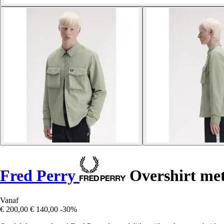
Fred Perry
Overshirt met
Vanaf
€ 200,00
€ 140,00
-30%