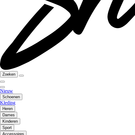
Zoeken
Nieuw
Schoenen
Kleding
Heren
Dames
Kinderen
Sport
Accessoires