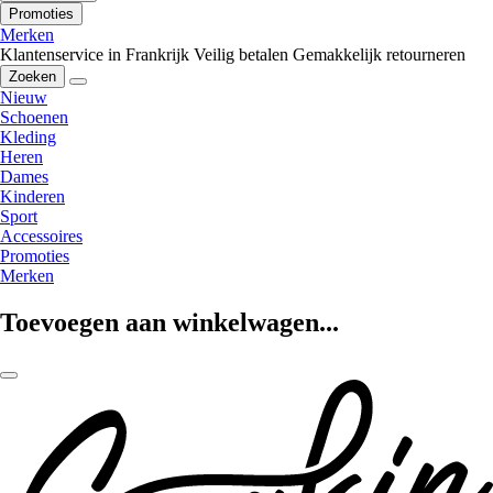
Promoties
Merken
Klantenservice in Frankrijk
Veilig betalen
Gemakkelijk retourneren
Zoeken
Nieuw
Schoenen
Kleding
Heren
Dames
Kinderen
Sport
Accessoires
Promoties
Merken
Toevoegen aan winkelwagen...