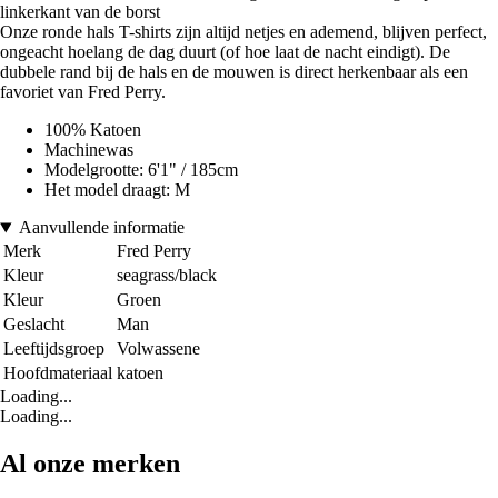
linkerkant van de borst
Onze ronde hals T-shirts zijn altijd netjes en ademend, blijven perfect,
ongeacht hoelang de dag duurt (of hoe laat de nacht eindigt). De
dubbele rand bij de hals en de mouwen is direct herkenbaar als een
favoriet van Fred Perry.
100% Katoen
Machinewas
Modelgrootte: 6'1" / 185cm
Het model draagt: M
Aanvullende informatie
Merk
Fred Perry
Kleur
seagrass/black
Kleur
Groen
Geslacht
Man
Leeftijdsgroep
Volwassene
Hoofdmateriaal
katoen
Loading...
Loading...
Al onze merken