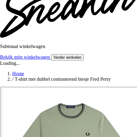
Subtotaal winkelwagen
Bekijk mijn winkelwagen
Verder winkelen
Loading...
Home
/
T-shirt met dubbel contrasterend biesje Fred Perry