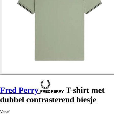
Fred Perry
T-shirt met
dubbel contrasterend biesje
Vanaf