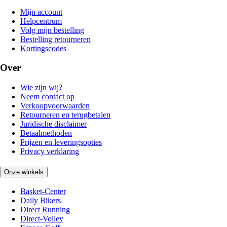
Mijn account
Helpcentrum
Volg mijn bestelling
Bestelling retourneren
Kortingscodes
Over
Wie zijn wij?
Neem contact op
Verkoopvoorwaarden
Retourneren en terugbetalen
Juridische disclaimer
Betaalmethoden
Prijzen en leveringsopties
Privacy verklaring
Onze winkels
Basket-Center
Daily Bikers
Direct Running
Direct-Volley