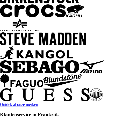
Ontdek al onze merken
Klantenservice in Frankrijk