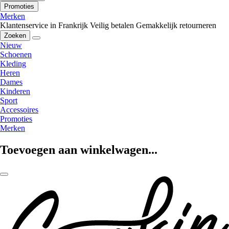
Promoties
Merken
Klantenservice in Frankrijk
Veilig betalen
Gemakkelijk retourneren
Zoeken
Nieuw
Schoenen
Kleding
Heren
Dames
Kinderen
Sport
Accessoires
Promoties
Merken
Toevoegen aan winkelwagen...