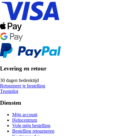
Levering en retour
30 dagen bedenktijd
Retourneer je bestelling
Trustpilot
Diensten
Mijn account
Helpcentrum
Volg mijn bestelling
Bestelling retourneren