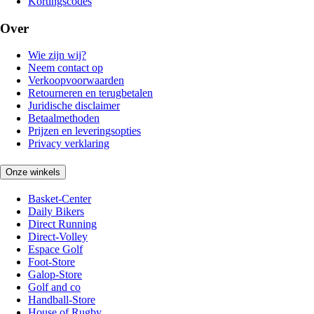
Kortingscodes
Over
Wie zijn wij?
Neem contact op
Verkoopvoorwaarden
Retourneren en terugbetalen
Juridische disclaimer
Betaalmethoden
Prijzen en leveringsopties
Privacy verklaring
Onze winkels
Basket-Center
Daily Bikers
Direct Running
Direct-Volley
Espace Golf
Foot-Store
Galop-Store
Golf and co
Handball-Store
House of Rugby