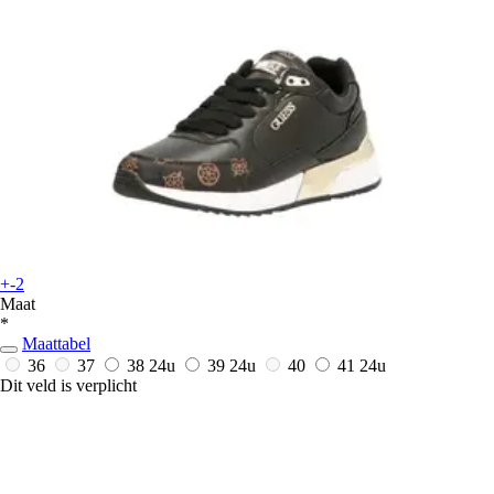
+-2
Maat
*
Maattabel
36
37
38
24u
39
24u
40
41
24u
Dit veld is verplicht