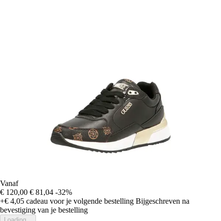
Vanaf
€ 120,00
€ 81,04
-32%
+€ 4,05
cadeau voor je volgende bestelling
Bijgeschreven na
bevestiging van je bestelling
Loading...