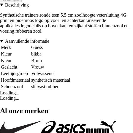
Beschrijving
Synthetische trainers.ronde teen.5,5 cm zoolhoogte.vetersluiting.4G
print en pioenroos logo op voor- en achterkant.iriserende
applicaties.logodetails op bovenkant en zijkant.stoffen binnenzool en
voering.rubberen zool.
Aanvullende informatie
Merk
Guess
Kleur
blkbr
Kleur
Bruin
Geslacht
Vrouw
Leeftijdsgroep
Volwassene
Hoofdmateriaal
synthetisch materiaal
Schoenzool
slijtvast rubber
Loading...
Loading...
Al onze merken