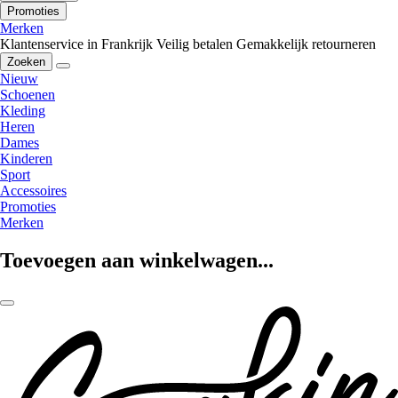
Promoties
Merken
Klantenservice in Frankrijk
Veilig betalen
Gemakkelijk retourneren
Zoeken
Nieuw
Schoenen
Kleding
Heren
Dames
Kinderen
Sport
Accessoires
Promoties
Merken
Toevoegen aan winkelwagen...