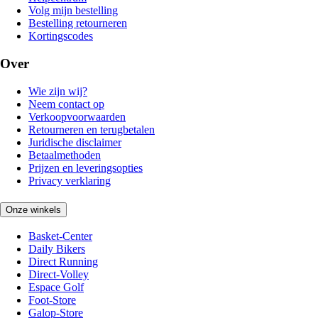
Volg mijn bestelling
Bestelling retourneren
Kortingscodes
Over
Wie zijn wij?
Neem contact op
Verkoopvoorwaarden
Retourneren en terugbetalen
Juridische disclaimer
Betaalmethoden
Prijzen en leveringsopties
Privacy verklaring
Onze winkels
Basket-Center
Daily Bikers
Direct Running
Direct-Volley
Espace Golf
Foot-Store
Galop-Store