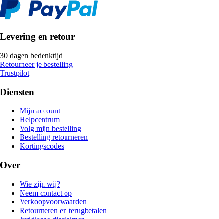
Levering en retour
30 dagen bedenktijd
Retourneer je bestelling
Trustpilot
Diensten
Mijn account
Helpcentrum
Volg mijn bestelling
Bestelling retourneren
Kortingscodes
Over
Wie zijn wij?
Neem contact op
Verkoopvoorwaarden
Retourneren en terugbetalen