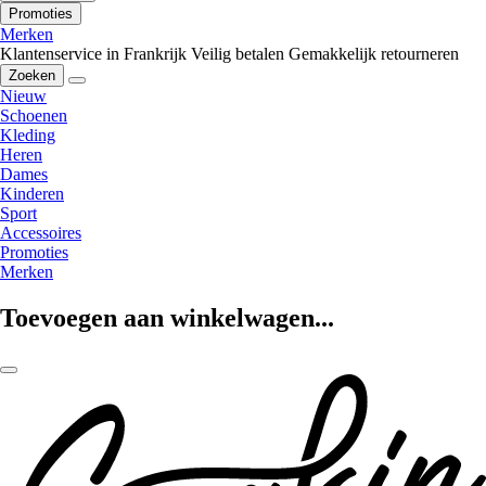
Promoties
Merken
Klantenservice in Frankrijk
Veilig betalen
Gemakkelijk retourneren
Zoeken
Nieuw
Schoenen
Kleding
Heren
Dames
Kinderen
Sport
Accessoires
Promoties
Merken
Toevoegen aan winkelwagen...