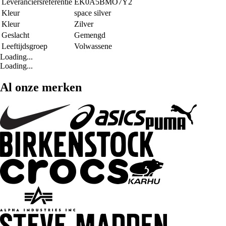
Leveranciersreferentie
EK0A5BMO7Y2
Kleur
space silver
Kleur
Zilver
Geslacht
Gemengd
Leeftijdsgroep
Volwassene
Loading...
Loading...
Al onze merken