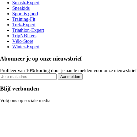
Smash-Expert
Sneakids
Sport is good
Training-Fit
Trek-Expert
Triathlon-Expert
TripNBikers
Vélo-Store
Winter-Expert
Abonneer je op onze nieuwsbrief
Profiteer van 10% korting door je aan te melden voor onze nieuwsbrief
Aanmelden
Blijf verbonden
Volg ons op sociale media