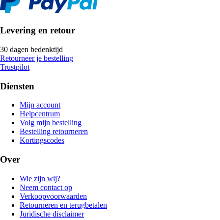
Levering en retour
30 dagen bedenktijd
Retourneer je bestelling
Trustpilot
Diensten
Mijn account
Helpcentrum
Volg mijn bestelling
Bestelling retourneren
Kortingscodes
Over
Wie zijn wij?
Neem contact op
Verkoopvoorwaarden
Retourneren en terugbetalen
Juridische disclaimer