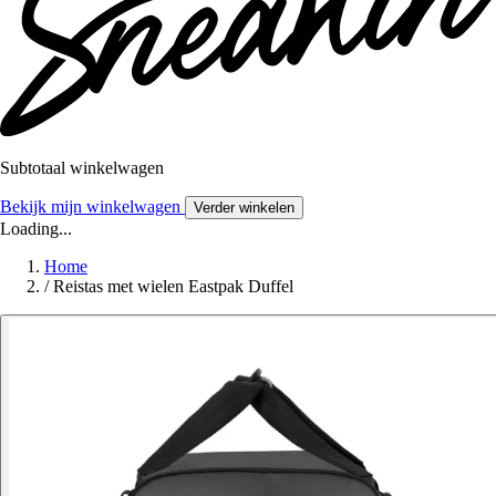
Subtotaal winkelwagen
Bekijk mijn winkelwagen
Verder winkelen
Loading...
Home
/
Reistas met wielen Eastpak Duffel