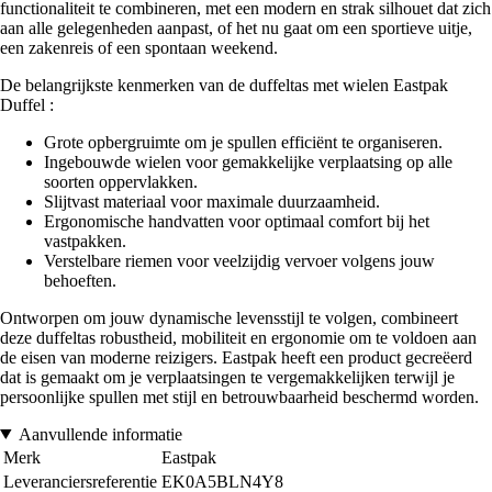
functionaliteit te combineren, met een modern en strak silhouet dat zich
aan alle gelegenheden aanpast, of het nu gaat om een sportieve uitje,
een zakenreis of een spontaan weekend.
De belangrijkste kenmerken van de duffeltas met wielen Eastpak
Duffel :
Grote opbergruimte om je spullen efficiënt te organiseren.
Ingebouwde wielen voor gemakkelijke verplaatsing op alle
soorten oppervlakken.
Slijtvast materiaal voor maximale duurzaamheid.
Ergonomische handvatten voor optimaal comfort bij het
vastpakken.
Verstelbare riemen voor veelzijdig vervoer volgens jouw
behoeften.
Ontworpen om jouw dynamische levensstijl te volgen, combineert
deze duffeltas robustheid, mobiliteit en ergonomie om te voldoen aan
de eisen van moderne reizigers. Eastpak heeft een product gecreëerd
dat is gemaakt om je verplaatsingen te vergemakkelijken terwijl je
persoonlijke spullen met stijl en betrouwbaarheid beschermd worden.
Aanvullende informatie
Merk
Eastpak
Leveranciersreferentie
EK0A5BLN4Y8