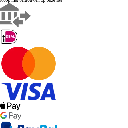
Koop met vertrouwen op onze site