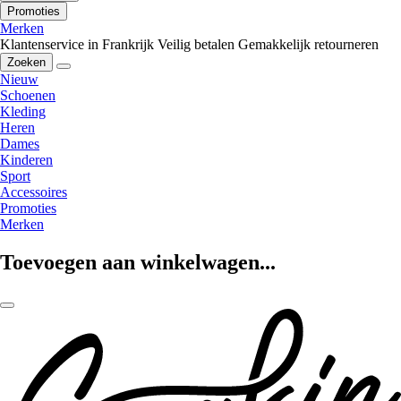
Promoties
Merken
Klantenservice in Frankrijk
Veilig betalen
Gemakkelijk retourneren
Zoeken
Nieuw
Schoenen
Kleding
Heren
Dames
Kinderen
Sport
Accessoires
Promoties
Merken
Toevoegen aan winkelwagen...