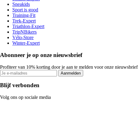
Sneakids
Sport is good
Training-Fit
Trek-Expert
Triathlon-Expert
TripNBikers
Vélo-Store
Winter-Expert
Abonneer je op onze nieuwsbrief
Profiteer van 10% korting door je aan te melden voor onze nieuwsbrief
Aanmelden
Blijf verbonden
Volg ons op sociale media