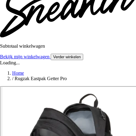
Subtotaal winkelwagen
Bekijk mijn winkelwagen
Verder winkelen
Loading...
Home
/
Rugzak Eastpak Getter Pro