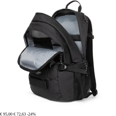
€ 95,00
€ 72,63
-24%