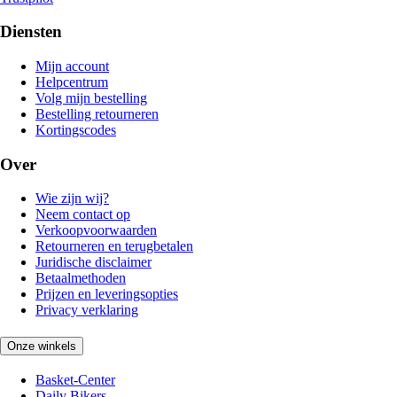
Diensten
Mijn account
Helpcentrum
Volg mijn bestelling
Bestelling retourneren
Kortingscodes
Over
Wie zijn wij?
Neem contact op
Verkoopvoorwaarden
Retourneren en terugbetalen
Juridische disclaimer
Betaalmethoden
Prijzen en leveringsopties
Privacy verklaring
Onze winkels
Basket-Center
Daily Bikers