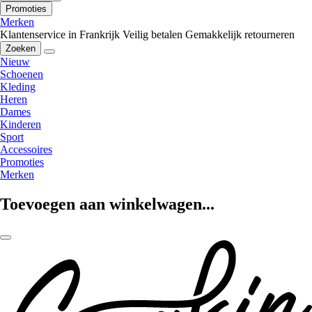
Promoties
Merken
Klantenservice in Frankrijk
Veilig betalen
Gemakkelijk retourneren
Zoeken
Nieuw
Schoenen
Kleding
Heren
Dames
Kinderen
Sport
Accessoires
Promoties
Merken
Toevoegen aan winkelwagen...