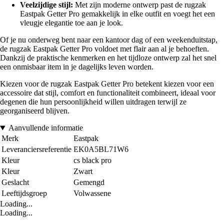
Veelzijdige stijl:
Met zijn moderne ontwerp past de rugzak
Eastpak Getter Pro gemakkelijk in elke outfit en voegt het een
vleugje elegantie toe aan je look.
Of je nu onderweg bent naar een kantoor dag of een weekenduitstap,
de rugzak Eastpak Getter Pro voldoet met flair aan al je behoeften.
Dankzij de praktische kenmerken en het tijdloze ontwerp zal het snel
een onmisbaar item in je dagelijks leven worden.
Kiezen voor de rugzak Eastpak Getter Pro betekent kiezen voor een
accessoire dat stijl, comfort en functionaliteit combineert, ideaal voor
degenen die hun persoonlijkheid willen uitdragen terwijl ze
georganiseerd blijven.
Aanvullende informatie
Merk
Eastpak
Leveranciersreferentie
EK0A5BL71W6
Kleur
cs black pro
Kleur
Zwart
Geslacht
Gemengd
Leeftijdsgroep
Volwassene
Loading...
Loading...