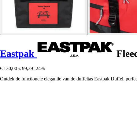
Eastpak
Fleec
€ 130,00
€ 99,39
-24%
Ontdek de functionele elegantie van de duffeltas Eastpak Duffel, perfect