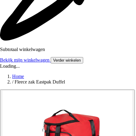
Subtotaal winkelwagen
Bekijk mijn winkelwagen
Verder winkelen
Loading...
Home
/
Fleece zak Eastpak Duffel