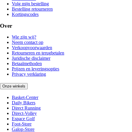
Volg mijn bestelling
Bestelling retourneren
Kortingscodes
Over
Wie zijn wij?
Neem contact op
Verkoopvoorwaarden
Retourneren en terugbetalen
Juridische disclaimer
Betaalmethoden
Prijzen en leveringsopties
Privacy verklaring
Onze winkels
Basket-Center
Daily Bikers
Direct Running
Direct-Volley
Espace Golf
Foot-Store
Galop-Store