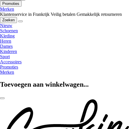
Promoties
Merken
Klantenservice in Frankrijk
Veilig betalen
Gemakkelijk retourneren
Zoeken
Nieuw
Schoenen
Kleding
Heren
Dames
Kinderen
Sport
Accessoires
Promoties
Merken
Toevoegen aan winkelwagen...