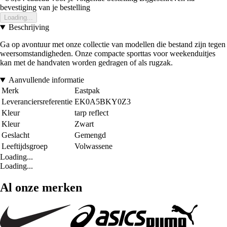
bevestiging van je bestelling
Loading...
Beschrijving
Ga op avontuur met onze collectie van modellen die bestand zijn tegen
weersomstandigheden. Onze compacte sporttas voor weekenduitjes
kan met de handvaten worden gedragen of als rugzak.
Aanvullende informatie
Merk
Eastpak
Leveranciersreferentie
EK0A5BKY0Z3
Kleur
tarp reflect
Kleur
Zwart
Geslacht
Gemengd
Leeftijdsgroep
Volwassene
Loading...
Loading...
Al onze merken