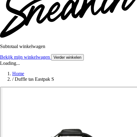
Subtotaal winkelwagen
Bekijk mijn winkelwagen
Verder winkelen
Loading...
Home
/
Duffle tas Eastpak S