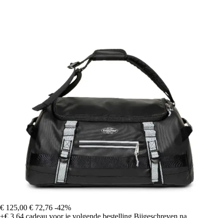
€ 125,00
€ 72,76
-42%
+€ 3,64
cadeau voor je volgende bestelling
Bijgeschreven na