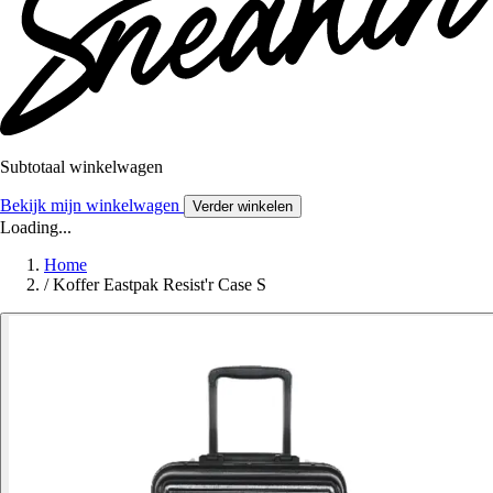
Subtotaal winkelwagen
Bekijk mijn winkelwagen
Verder winkelen
Loading...
Home
/
Koffer Eastpak Resist'r Case S