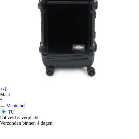
+-1
Maat
*
Maattabel
TU
Dit veld is verplicht
Verzonden binnen 4 dagen