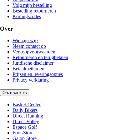
Volg mijn bestelling
Bestelling retourneren
Kortingscodes
Over
Wie zijn wij?
Neem contact op
Verkoopvoorwaarden
Retourneren en terugbetalen
Juridische disclaimer
Betaalmethoden
Prijzen en leveringsopties
Privacy verklaring
Onze winkels
Basket-Center
Daily Bikers
Direct Running
Direct-Volley
Espace Golf
Foot-Store
Galop-Store