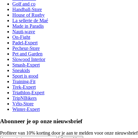
Golf and co
Handball-Store
House of Rugby
La sellerie de Maé
Made in Paradis
Nauti-wave
On-Fight
Padel-Expert
Pecheur-Store
Pet and Garden
Slowood Interior
Smash-Expert
Sneakids
Sport is good
Training-Fit
Trek-Expert
Triathlon-Expert
TripNBikers
Vélo-Store
Winter-Expert
Abonneer je op onze nieuwsbrief
Profiteer van 10% korting door je aan te melden voor onze nieuwsbrief