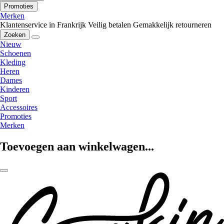
Promoties
Merken
Klantenservice in Frankrijk
Veilig betalen
Gemakkelijk retourneren
Zoeken
Nieuw
Schoenen
Kleding
Heren
Dames
Kinderen
Sport
Accessoires
Promoties
Merken
Toevoegen aan winkelwagen...