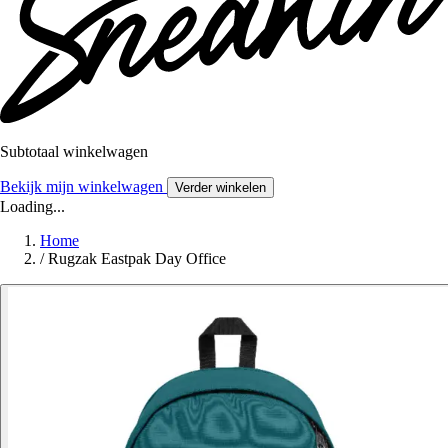
Subtotaal winkelwagen
Bekijk mijn winkelwagen
Verder winkelen
Loading...
Home
/
Rugzak Eastpak Day Office