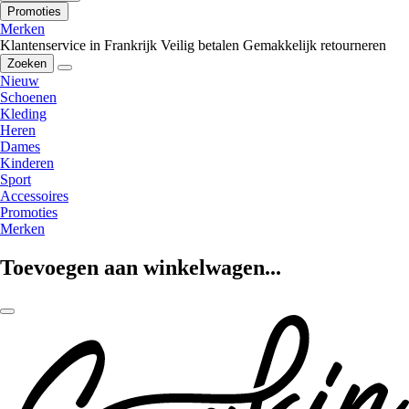
Promoties
Merken
Klantenservice in Frankrijk
Veilig betalen
Gemakkelijk retourneren
Zoeken
Nieuw
Schoenen
Kleding
Heren
Dames
Kinderen
Sport
Accessoires
Promoties
Merken
Toevoegen aan winkelwagen...