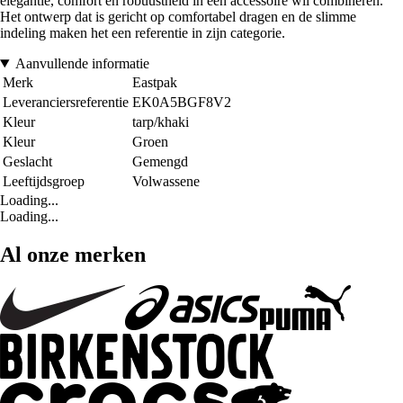
elegantie, comfort en robuustheid in één accessoire wil combineren.
Het ontwerp dat is gericht op comfortabel dragen en de slimme
indeling maken het een referentie in zijn categorie.
Aanvullende informatie
Merk
Eastpak
Leveranciersreferentie
EK0A5BGF8V2
Kleur
tarp/khaki
Kleur
Groen
Geslacht
Gemengd
Leeftijdsgroep
Volwassene
Loading...
Loading...
Al onze merken