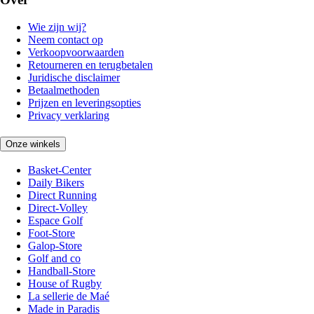
Wie zijn wij?
Neem contact op
Verkoopvoorwaarden
Retourneren en terugbetalen
Juridische disclaimer
Betaalmethoden
Prijzen en leveringsopties
Privacy verklaring
Onze winkels
Basket-Center
Daily Bikers
Direct Running
Direct-Volley
Espace Golf
Foot-Store
Galop-Store
Golf and co
Handball-Store
House of Rugby
La sellerie de Maé
Made in Paradis