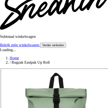
Subtotaal winkelwagen
Bekijk mijn winkelwagen
Verder winkelen
Loading...
Home
/
Rugzak Eastpak Up Roll