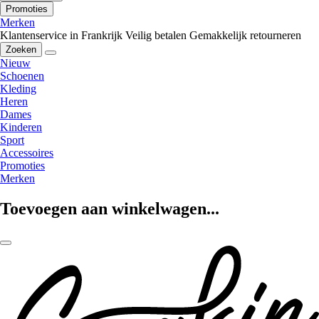
Promoties
Merken
Klantenservice in Frankrijk
Veilig betalen
Gemakkelijk retourneren
Zoeken
Nieuw
Schoenen
Kleding
Heren
Dames
Kinderen
Sport
Accessoires
Promoties
Merken
Toevoegen aan winkelwagen...