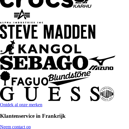
Ontdek al onze merken
Klantenservice in Frankrijk
Neem contact op