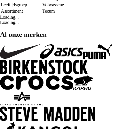
Leeftijdsgroep
Volwassene
Assortiment
Tecum
Loading...
Loading...
Al onze merken