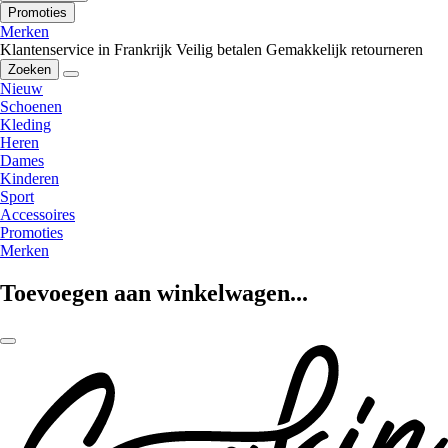
Promoties
Merken
Klantenservice in Frankrijk
Veilig betalen
Gemakkelijk retourneren
Zoeken
Nieuw
Schoenen
Kleding
Heren
Dames
Kinderen
Sport
Accessoires
Promoties
Merken
Toevoegen aan winkelwagen...