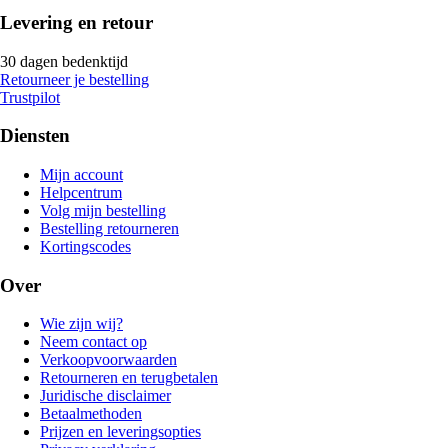
Levering en retour
30 dagen bedenktijd
Retourneer je bestelling
Trustpilot
Diensten
Mijn account
Helpcentrum
Volg mijn bestelling
Bestelling retourneren
Kortingscodes
Over
Wie zijn wij?
Neem contact op
Verkoopvoorwaarden
Retourneren en terugbetalen
Juridische disclaimer
Betaalmethoden
Prijzen en leveringsopties