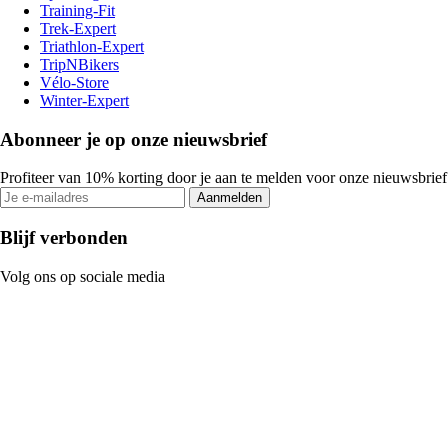
Training-Fit
Trek-Expert
Triathlon-Expert
TripNBikers
Vélo-Store
Winter-Expert
Abonneer je op onze nieuwsbrief
Profiteer van 10% korting door je aan te melden voor onze nieuwsbrief
Aanmelden
Blijf verbonden
Volg ons op sociale media