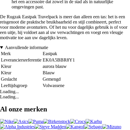
het een accessoire dat zowel in de stad als in natuurlijke
omgevingen past.
De Rugzak Eastpak Travelpack is meer dan alleen een tas: het is een
reisgenoot die praktische bruikbaarheid en stijl combineert, perfect
voor moderne avonturiers. Of het nu voor dagelijks gebruik is of voor
een uitje, hij voldoet aan al uw verwachtingen en voegt een vleugje
motivatie toe aan uw dagelijks leven.
Aanvullende informatie
Merk
Eastpak
Leveranciersreferentie
EK0A5BBR8Y1
Kleur
aurora blauw
Kleur
Blauw
Geslacht
Gemengd
Leeftijdsgroep
Volwassene
Loading...
Loading...
Al onze merken