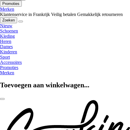
Promoties
Merken
Klantenservice in Frankrijk
Veilig betalen
Gemakkelijk retourneren
Zoeken
Nieuw
Schoenen
Kleding
Heren
Dames
Kinderen
Sport
Accessoires
Promoties
Merken
Toevoegen aan winkelwagen...