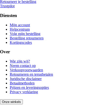
Retourneer je bestelling
Trustpilot
Diensten
Mijn account
Helpcentrum
Volg mijn bestelling
Bestelling retourneren
Kortingscodes
Over
Wie zijn wij?
Neem contact op
Verkoopvoorwaarden
Retourneren en terugbetalen
Juridische disclaimer
Betaalmethoden
Prijzen en leveringsopties
Privacy verklaring
Onze winkels