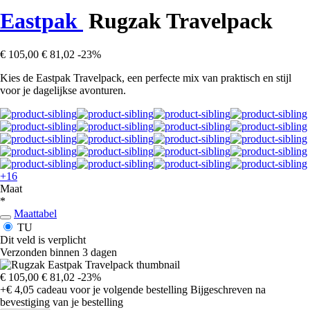
Eastpak
Rugzak Travelpack
€ 105,00
€ 81,02
-23%
Kies de Eastpak Travelpack, een perfecte mix van praktisch en stijl
voor je dagelijkse avonturen.
+16
Maat
*
Maattabel
TU
Dit veld is verplicht
Verzonden binnen 3 dagen
€ 105,00
€ 81,02
-23%
+€ 4,05
cadeau voor je volgende bestelling
Bijgeschreven na
bevestiging van je bestelling