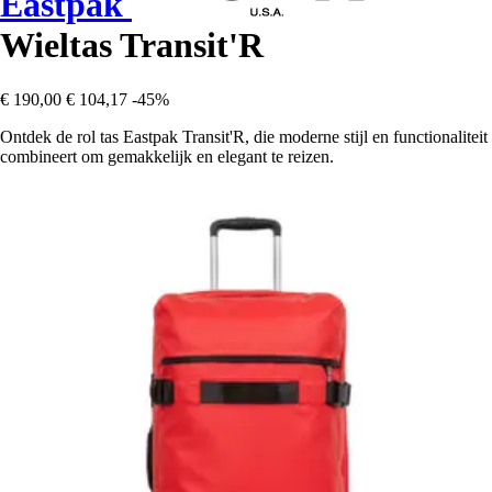
Eastpak
Wieltas Transit'R
€ 190,00
€ 104,17
-45%
Ontdek de rol tas Eastpak Transit'R, die moderne stijl en functionaliteit
combineert om gemakkelijk en elegant te reizen.