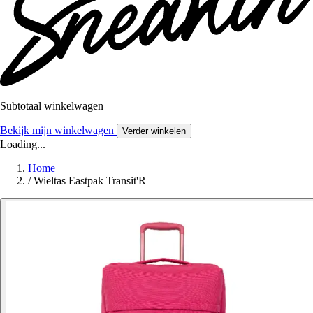
Subtotaal winkelwagen
Bekijk mijn winkelwagen
Verder winkelen
Loading...
Home
/
Wieltas Eastpak Transit'R