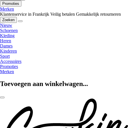
Promoties
Merken
Klantenservice in Frankrijk
Veilig betalen
Gemakkelijk retourneren
Zoeken
Nieuw
Schoenen
Kleding
Heren
Dames
Kinderen
Sport
Accessoires
Promoties
Merken
Toevoegen aan winkelwagen...