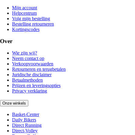
Mijn account
Helpcentrum
Volg mijn bestelling
Bestelling retourneren
Kortingscodes
Over
Wie zijn wij?
Neem contact op
Verkoopvoorwaarden
Retourneren en terugbetalen
Juridische disclaimer
Betaalmethoden
Prijzen en leveringsopties
Privacy verklaring
Onze winkels
Basket-Center
Daily Bikers
Direct Running
Direct-Volley