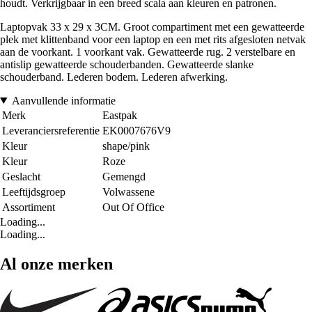
houdt. Verkrijgbaar in een breed scala aan kleuren en patronen.
Laptopvak 33 x 29 x 3CM. Groot compartiment met een gewatteerde
plek met klittenband voor een laptop en een met rits afgesloten netvak
aan de voorkant. 1 voorkant vak. Gewatteerde rug. 2 verstelbare en
antislip gewatteerde schouderbanden. Gewatteerde slanke
schouderband. Lederen bodem. Lederen afwerking.
Aanvullende informatie
Merk
Eastpak
Leveranciersreferentie
EK0007676V9
Kleur
shape/pink
Kleur
Roze
Geslacht
Gemengd
Leeftijdsgroep
Volwassene
Assortiment
Out Of Office
Loading...
Loading...
Al onze merken