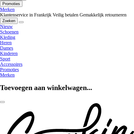
Promoties
Merken
Klantenservice in Frankrijk
Veilig betalen
Gemakkelijk retourneren
Zoeken
Nieuw
Schoenen
Kleding
Heren
Dames
Kinderen
Sport
Accessoires
Promoties
Merken
Toevoegen aan winkelwagen...