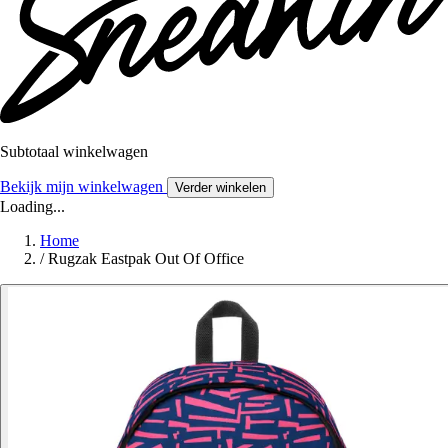
Subtotaal winkelwagen
Bekijk mijn winkelwagen
Verder winkelen
Loading...
Home
/
Rugzak Eastpak Out Of Office