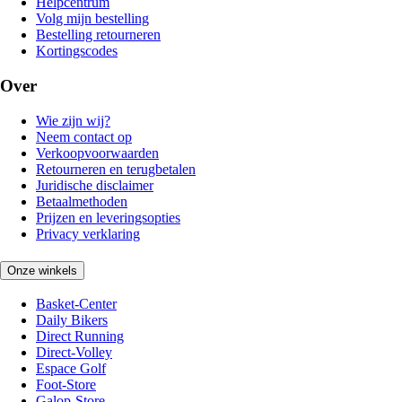
Helpcentrum
Volg mijn bestelling
Bestelling retourneren
Kortingscodes
Over
Wie zijn wij?
Neem contact op
Verkoopvoorwaarden
Retourneren en terugbetalen
Juridische disclaimer
Betaalmethoden
Prijzen en leveringsopties
Privacy verklaring
Onze winkels
Basket-Center
Daily Bikers
Direct Running
Direct-Volley
Espace Golf
Foot-Store
Galop-Store