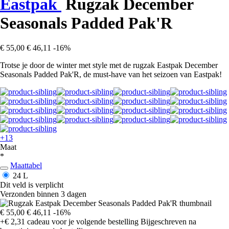
Eastpak
Rugzak December
Seasonals Padded Pak'R
€ 55,00
€ 46,11
-16%
Trotse je door de winter met style met de rugzak Eastpak December
Seasonals Padded Pak'R, de must-have van het seizoen van Eastpak!
+13
Maat
*
Maattabel
24 L
Dit veld is verplicht
Verzonden binnen 3 dagen
€ 55,00
€ 46,11
-16%
+€ 2,31
cadeau voor je volgende bestelling
Bijgeschreven na