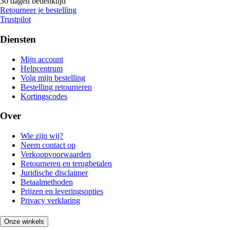
30 dagen bedenktijd
Retourneer je bestelling
Trustpilot
Diensten
Mijn account
Helpcentrum
Volg mijn bestelling
Bestelling retourneren
Kortingscodes
Over
Wie zijn wij?
Neem contact op
Verkoopvoorwaarden
Retourneren en terugbetalen
Juridische disclaimer
Betaalmethoden
Prijzen en leveringsopties
Privacy verklaring
Onze winkels