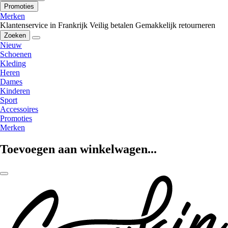
Promoties
Merken
Klantenservice in Frankrijk
Veilig betalen
Gemakkelijk retourneren
Zoeken
Nieuw
Schoenen
Kleding
Heren
Dames
Kinderen
Sport
Accessoires
Promoties
Merken
Toevoegen aan winkelwagen...