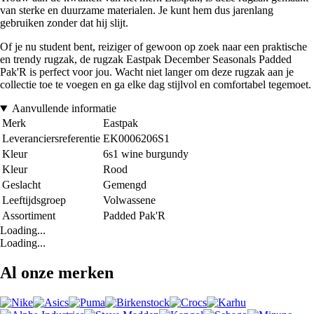
van sterke en duurzame materialen. Je kunt hem dus jarenlang
gebruiken zonder dat hij slijt.
Of je nu student bent, reiziger of gewoon op zoek naar een praktische
en trendy rugzak, de rugzak Eastpak December Seasonals Padded
Pak'R is perfect voor jou. Wacht niet langer om deze rugzak aan je
collectie toe te voegen en ga elke dag stijlvol en comfortabel tegemoet.
Aanvullende informatie
Merk
Eastpak
Leveranciersreferentie
EK0006206S1
Kleur
6s1 wine burgundy
Kleur
Rood
Geslacht
Gemengd
Leeftijdsgroep
Volwassene
Assortiment
Padded Pak'R
Loading...
Loading...
Al onze merken