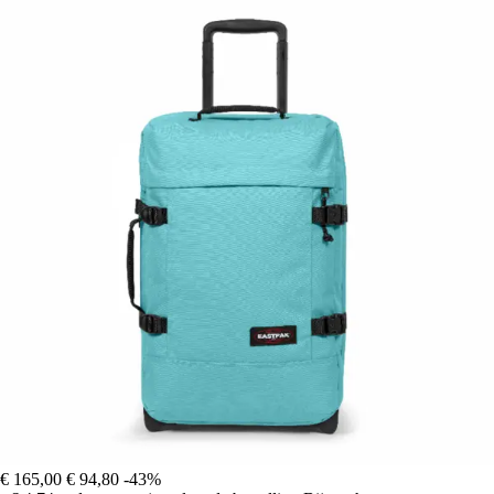
€ 165,00
€ 94,80
-43%