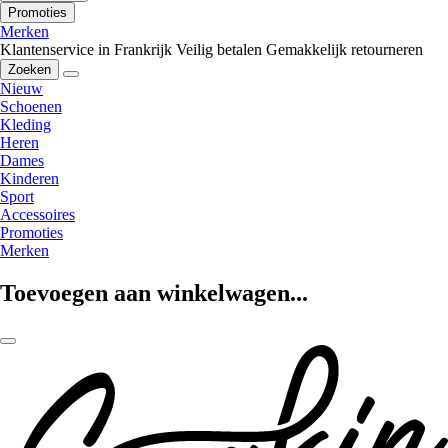
Promoties
Merken
Klantenservice in Frankrijk
Veilig betalen
Gemakkelijk retourneren
Zoeken
Nieuw
Schoenen
Kleding
Heren
Dames
Kinderen
Sport
Accessoires
Promoties
Merken
Toevoegen aan winkelwagen...