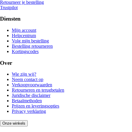
Retourneer je bestelling
Trustpilot
Diensten
Mijn account
Helpcentrum
Volg mijn bestelling
Bestelling retourneren
Kortingscodes
Over
Wie zijn wij?
Neem contact op
Verkoopvoorwaarden
Retourneren en terugbetalen
Juridische disclaimer
Betaalmethoden
Prijzen en leveringsopties
Privacy verklaring
Onze winkels