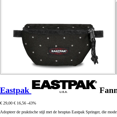
Eastpak
Fann
€ 29,00
€ 16,56
-43%
Adopteer de praktische stijl met de heuptas Eastpak Springer, die mode