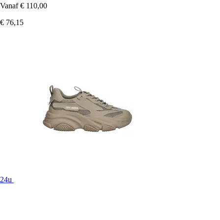
Vanaf
€ 110,00
€ 76,15
24u