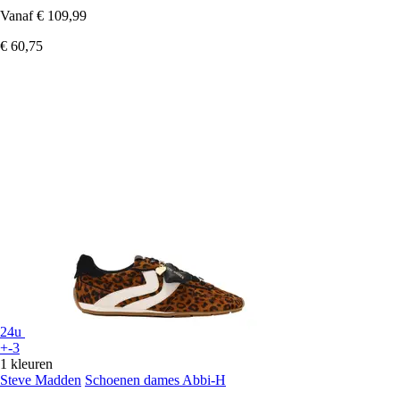
Vanaf
€ 109,99
€ 60,75
24u
+-3
1 kleuren
Steve Madden
Schoenen dames Abbi-H