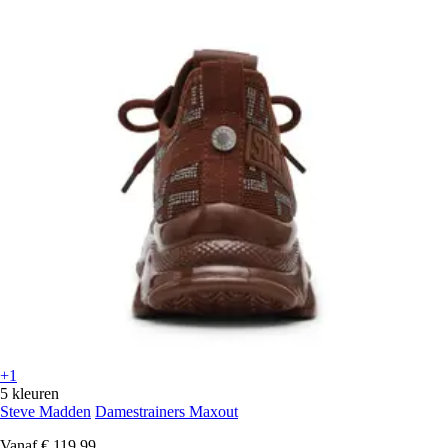
+1
5 kleuren
Steve Madden
Damestrainers Maxout
Vanaf
€ 119,99