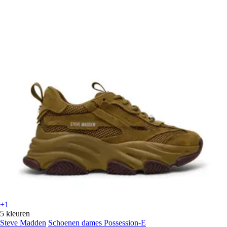
+1
5 kleuren
Steve Madden
Schoenen dames Possession-E