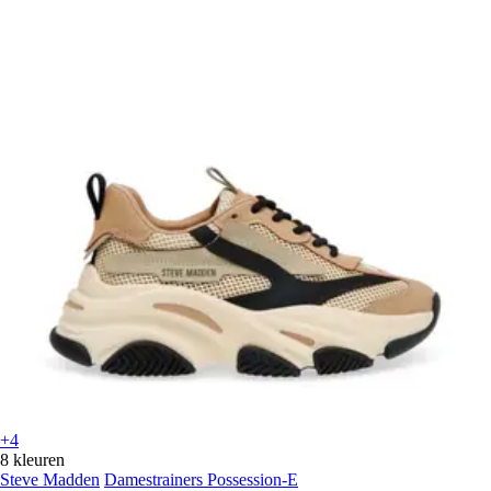
+4
8 kleuren
Steve Madden
Damestrainers Possession-E