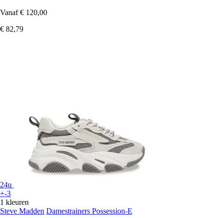
Vanaf
€ 120,00
€ 82,79
24u
+-3
1 kleuren
Steve Madden
Damestrainers Possession-E