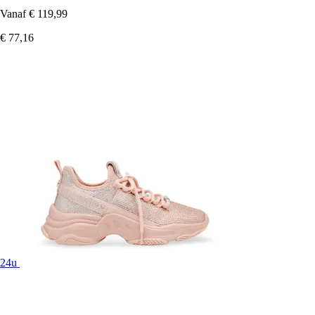
Vanaf
€ 119,99
€ 77,16
24u