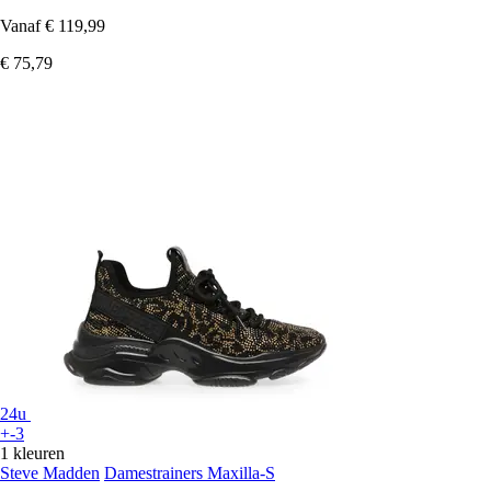
Vanaf
€ 119,99
€ 75,79
24u
+-3
1 kleuren
Steve Madden
Damestrainers Maxilla-S