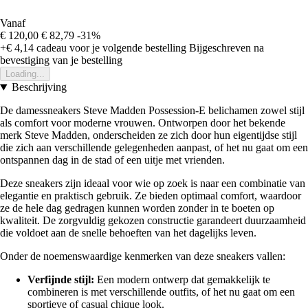
Vanaf
€ 120,00
€ 82,79
-31%
+€ 4,14
cadeau voor je volgende bestelling
Bijgeschreven na
bevestiging van je bestelling
Loading...
Beschrijving
De damessneakers Steve Madden Possession-E belichamen zowel stijl
als comfort voor moderne vrouwen. Ontworpen door het bekende
merk Steve Madden, onderscheiden ze zich door hun eigentijdse stijl
die zich aan verschillende gelegenheden aanpast, of het nu gaat om een
ontspannen dag in de stad of een uitje met vrienden.
Deze sneakers zijn ideaal voor wie op zoek is naar een combinatie van
elegantie en praktisch gebruik. Ze bieden optimaal comfort, waardoor
ze de hele dag gedragen kunnen worden zonder in te boeten op
kwaliteit. De zorgvuldig gekozen constructie garandeert duurzaamheid
die voldoet aan de snelle behoeften van het dagelijks leven.
Onder de noemenswaardige kenmerken van deze sneakers vallen:
Verfijnde stijl:
Een modern ontwerp dat gemakkelijk te
combineren is met verschillende outfits, of het nu gaat om een
sportieve of casual chique look.