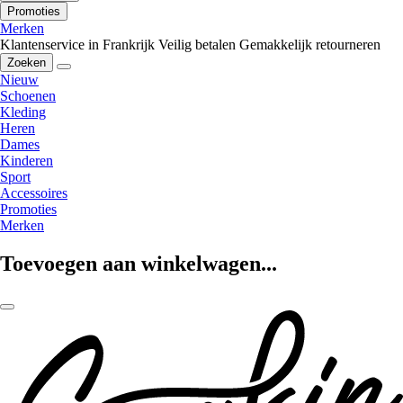
Promoties
Merken
Klantenservice in Frankrijk
Veilig betalen
Gemakkelijk retourneren
Zoeken
Nieuw
Schoenen
Kleding
Heren
Dames
Kinderen
Sport
Accessoires
Promoties
Merken
Toevoegen aan winkelwagen...