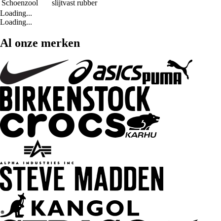
Schoenzool
slijtvast rubber
Loading...
Loading...
Al onze merken