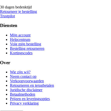
30 dagen bedenktijd
Retourneer je bestelling
Trustpilot
Diensten
Mijn account
Helpcentrum
Volg mijn bestelling
Bestelling retourneren
Kortingscodes
Over
Wie zijn wij?
Neem contact op
Verkoopvoorwaarden
Retourneren en terugbetalen
Juridische disclaimer
Betaalmethoden
Prijzen en leveringsopties
Privacy verklaring