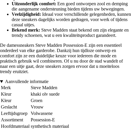
Uitzonderlijk comfort:
Een goed ontworpen zool en demping
die aangename ondersteuning bieden tijdens uw bewegingen.
Veelzijdigheid:
Ideaal voor verschillende gelegenheden, kunnen
deze sneakers dagelijks worden gedragen, voor werk of tijdens
casual uitjes.
Bekend merk:
Steve Madden staat bekend om zijn elegante en
trendy schoenen, wat u een kwaliteitsproduct garandeert.
De damessneakers Steve Madden Possession-E zijn een essentieel
onderdeel van elke garderobe. Dankzij hun tijdloze ontwerp en
comfort zijn ze een duidelijke keuze voor iedereen die mode en
praktisch gebruik wil combineren. Of u nu door de stad wandelt of
naar een uitje gaat, deze sneakers zorgen ervoor dat u moeiteloos
trendy eruitziet.
Aanvullende informatie
Merk
Steve Madden
Kleur
khaki olv suede
Kleur
Groen
Geslacht
Vrouw
Leeftijdsgroep
Volwassene
Assortiment
Possession-E
Hoofdmateriaal
synthetisch materiaal