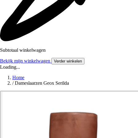
Subtotaal winkelwagen
Bekijk mijn winkelwagen
Verder winkelen
Loading...
Home
/
Dameslaarzen Geox Serilda