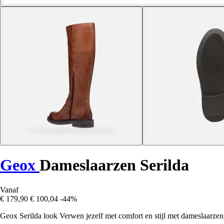
Geox
Dameslaarzen Serilda
Vanaf
€ 179,90
€ 100,04
-44%
Geox Serilda look Verwen jezelf met comfort en stijl met dameslaarzen, 