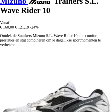
Mizuno
Trainers S.L.
Wave Rider 10
Vanaf
€ 160,00
€ 121,19
-24%
Ontdek de Sneakers Mizuno S.L. Wave Rider 10, die comfort,
prestaties en stijl combineren om je dagelijkse sportmomenten te
verbeteren.