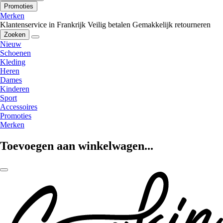
Promoties
Merken
Klantenservice in Frankrijk
Veilig betalen
Gemakkelijk retourneren
Zoeken
Nieuw
Schoenen
Kleding
Heren
Dames
Kinderen
Sport
Accessoires
Promoties
Merken
Toevoegen aan winkelwagen...