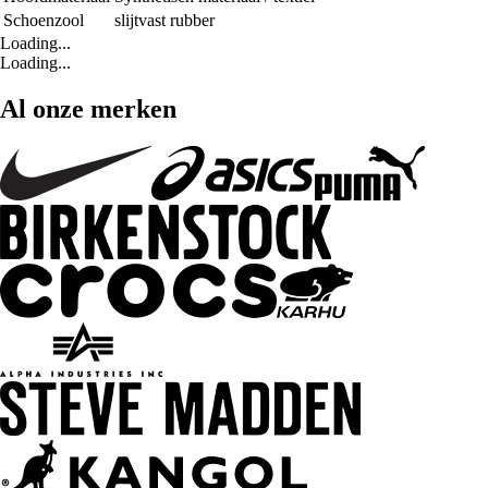
Schoenzool
slijtvast rubber
Loading...
Loading...
Al onze merken