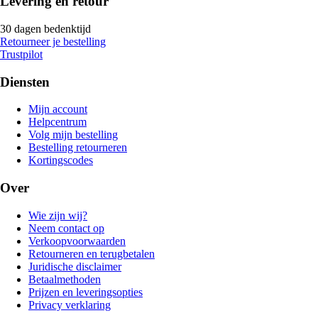
Levering en retour
30 dagen bedenktijd
Retourneer je bestelling
Trustpilot
Diensten
Mijn account
Helpcentrum
Volg mijn bestelling
Bestelling retourneren
Kortingscodes
Over
Wie zijn wij?
Neem contact op
Verkoopvoorwaarden
Retourneren en terugbetalen
Juridische disclaimer
Betaalmethoden
Prijzen en leveringsopties
Privacy verklaring