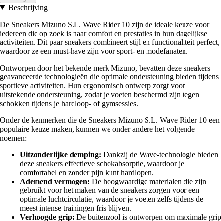
Beschrijving
De Sneakers Mizuno S.L. Wave Rider 10 zijn de ideale keuze voor
iedereen die op zoek is naar comfort en prestaties in hun dagelijkse
activiteiten. Dit paar sneakers combineert stijl en functionaliteit perfect,
waardoor ze een must-have zijn voor sport- en modefanaten.
Ontworpen door het bekende merk Mizuno, bevatten deze sneakers
geavanceerde technologieën die optimale ondersteuning bieden tijdens
sportieve activiteiten. Hun ergonomisch ontwerp zorgt voor
uitstekende ondersteuning, zodat je voeten beschermd zijn tegen
schokken tijdens je hardloop- of gymsessies.
Onder de kenmerken die de Sneakers Mizuno S.L. Wave Rider 10 een
populaire keuze maken, kunnen we onder andere het volgende
noemen:
Uitzonderlijke demping:
Dankzij de Wave-technologie bieden
deze sneakers effectieve schokabsorptie, waardoor je
comfortabel en zonder pijn kunt hardlopen.
Ademend vermogen:
De hoogwaardige materialen die zijn
gebruikt voor het maken van de sneakers zorgen voor een
optimale luchtcirculatie, waardoor je voeten zelfs tijdens de
meest intense trainingen fris blijven.
Verhoogde grip:
De buitenzool is ontworpen om maximale grip