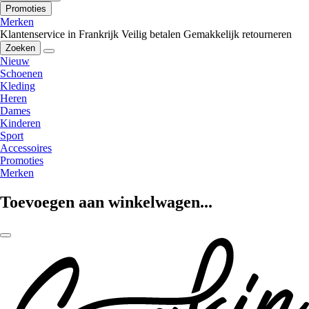
Promoties
Merken
Klantenservice in Frankrijk
Veilig betalen
Gemakkelijk retourneren
Zoeken
Nieuw
Schoenen
Kleding
Heren
Dames
Kinderen
Sport
Accessoires
Promoties
Merken
Toevoegen aan winkelwagen...