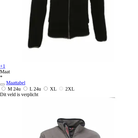
+1
Maat
*
Maattabel
M
24u
L
24u
XL
2XL
Dit veld is verplicht