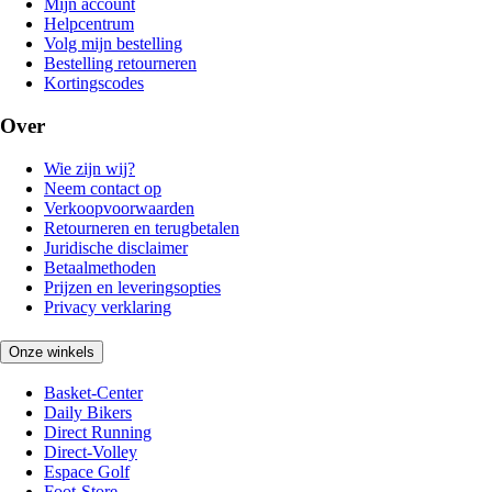
Mijn account
Helpcentrum
Volg mijn bestelling
Bestelling retourneren
Kortingscodes
Over
Wie zijn wij?
Neem contact op
Verkoopvoorwaarden
Retourneren en terugbetalen
Juridische disclaimer
Betaalmethoden
Prijzen en leveringsopties
Privacy verklaring
Onze winkels
Basket-Center
Daily Bikers
Direct Running
Direct-Volley
Espace Golf
Foot-Store