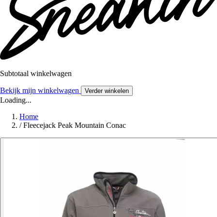
Subtotaal winkelwagen
Bekijk mijn winkelwagen
Verder winkelen
Loading...
Home
/
Fleecejack Peak Mountain Conac