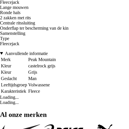
Fleecejack
Lange mouwen
Ronde hals
2 zakken met rits
Centrale ritssluiting
Onderflap ter bescherming van de kin
Samenstelling
Type
Fleecejack
Aanvullende informatie
Merk
Peak Mountain
Kleur
castelrock grijs
Kleur
Grijs
Geslacht
Man
Leeftijdsgroep
Volwassene
Karakteristiek
Fleece
Loading...
Loading...
Al onze merken