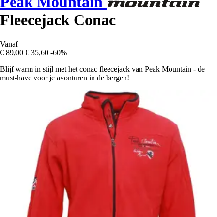
Peak Mountain
Fleecejack Conac
Vanaf
€ 89,00
€ 35,60
-60%
Blijf warm in stijl met het conac fleecejack van Peak Mountain - de
must-have voor je avonturen in de bergen!