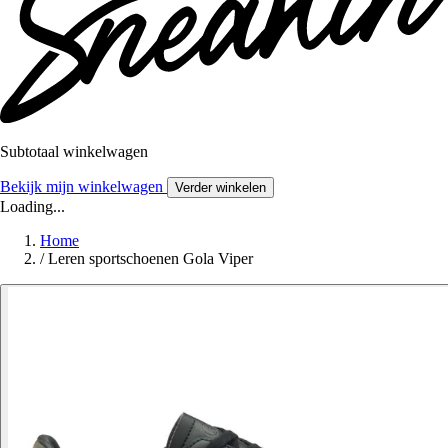
Subtotaal winkelwagen
Bekijk mijn winkelwagen
Verder winkelen
Loading...
Home
/
Leren sportschoenen Gola Viper