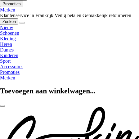
Promoties
Merken
Klantenservice in Frankrijk
Veilig betalen
Gemakkelijk retourneren
Zoeken
Nieuw
Schoenen
Kleding
Heren
Dames
Kinderen
Sport
Accessoires
Promoties
Merken
Toevoegen aan winkelwagen...