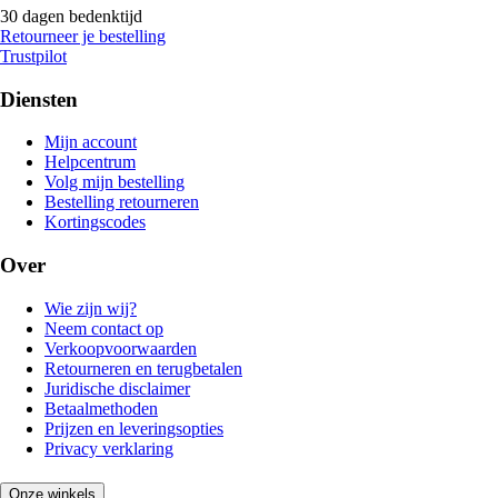
30 dagen bedenktijd
Retourneer je bestelling
Trustpilot
Diensten
Mijn account
Helpcentrum
Volg mijn bestelling
Bestelling retourneren
Kortingscodes
Over
Wie zijn wij?
Neem contact op
Verkoopvoorwaarden
Retourneren en terugbetalen
Juridische disclaimer
Betaalmethoden
Prijzen en leveringsopties
Privacy verklaring
Onze winkels