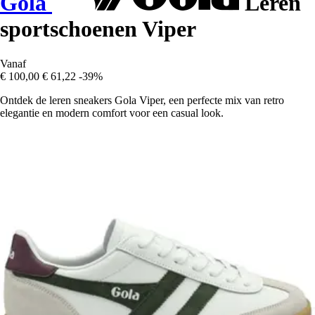
Gola
Leren
sportschoenen Viper
Vanaf
€ 100,00
€ 61,22
-39%
Ontdek de leren sneakers Gola Viper, een perfecte mix van retro
elegantie en modern comfort voor een casual look.