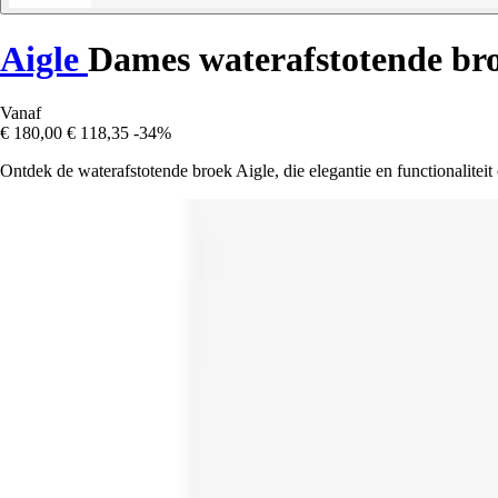
Aigle
Dames waterafstotende br
Vanaf
€ 180,00
€ 118,35
-34%
Ontdek de waterafstotende broek Aigle, die elegantie en functionalitei