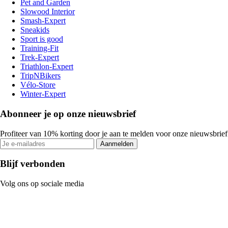
Pet and Garden
Slowood Interior
Smash-Expert
Sneakids
Sport is good
Training-Fit
Trek-Expert
Triathlon-Expert
TripNBikers
Vélo-Store
Winter-Expert
Abonneer je op onze nieuwsbrief
Profiteer van 10% korting door je aan te melden voor onze nieuwsbrief
Aanmelden
Blijf verbonden
Volg ons op sociale media