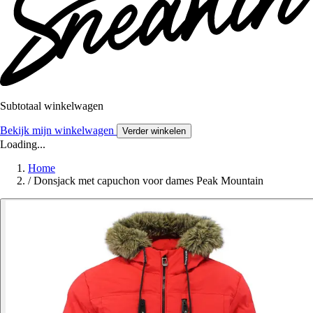
Subtotaal winkelwagen
Bekijk mijn winkelwagen
Verder winkelen
Loading...
Home
/
Donsjack met capuchon voor dames Peak Mountain