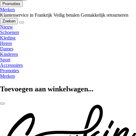
Promoties
Merken
Klantenservice in Frankrijk
Veilig betalen
Gemakkelijk retourneren
Zoeken
Nieuw
Schoenen
Kleding
Heren
Dames
Kinderen
Sport
Accessoires
Promoties
Merken
Toevoegen aan winkelwagen...