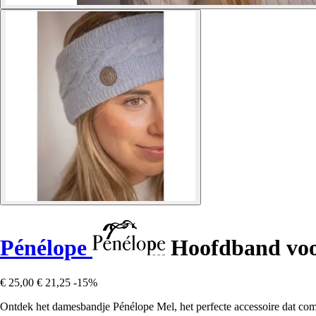
Pénélope
Hoofdband voo
€ 25,00
€ 21,25
-15%
Ontdek het damesbandje Pénélope Mel, het perfecte accessoire dat comfo