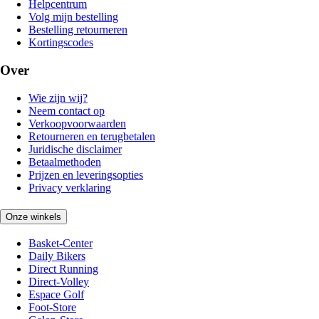
Helpcentrum
Volg mijn bestelling
Bestelling retourneren
Kortingscodes
Over
Wie zijn wij?
Neem contact op
Verkoopvoorwaarden
Retourneren en terugbetalen
Juridische disclaimer
Betaalmethoden
Prijzen en leveringsopties
Privacy verklaring
Onze winkels
Basket-Center
Daily Bikers
Direct Running
Direct-Volley
Espace Golf
Foot-Store