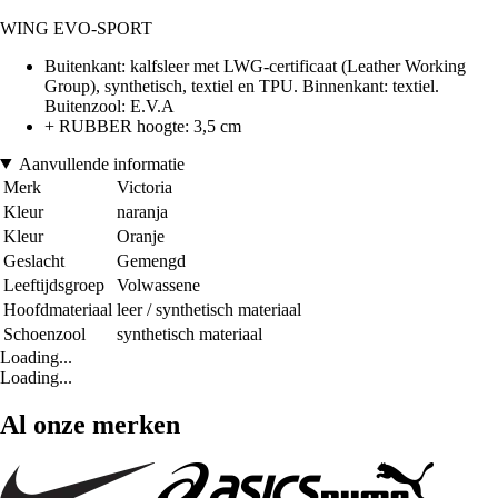
WING EVO-SPORT
Buitenkant: kalfsleer met LWG-certificaat (Leather Working
Group), synthetisch, textiel en TPU. Binnenkant: textiel.
Buitenzool: E.V.A
+ RUBBER hoogte: 3,5 cm
Aanvullende informatie
Merk
Victoria
Kleur
naranja
Kleur
Oranje
Geslacht
Gemengd
Leeftijdsgroep
Volwassene
Hoofdmateriaal
leer / synthetisch materiaal
Schoenzool
synthetisch materiaal
Loading...
Loading...
Al onze merken