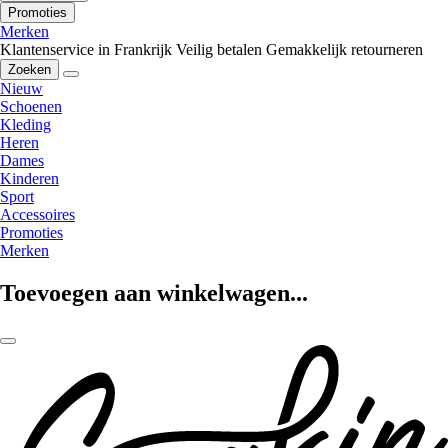
Promoties
Merken
Klantenservice in Frankrijk
Veilig betalen
Gemakkelijk retourneren
Zoeken
Nieuw
Schoenen
Kleding
Heren
Dames
Kinderen
Sport
Accessoires
Promoties
Merken
Toevoegen aan winkelwagen...