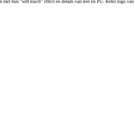
 met hun "soft touch" effect en details van leer en PU. Retro logo van