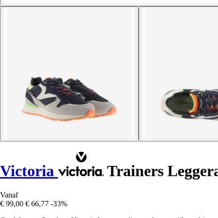
Victoria
Trainers Legger
Vanaf
€ 99,00
€ 66,77
-33%