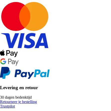
Levering en retour
30 dagen bedenktijd
Retourneer je bestelling
Trustpilot