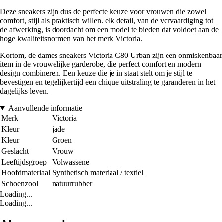
Deze sneakers zijn dus de perfecte keuze voor vrouwen die zowel
comfort, stijl als praktisch willen. elk detail, van de vervaardiging tot
de afwerking, is doordacht om een model te bieden dat voldoet aan de
hoge kwaliteitsnormen van het merk Victoria.
Kortom, de dames sneakers Victoria C80 Urban zijn een onmiskenbaar
item in de vrouwelijke garderobe, die perfect comfort en modern
design combineren. Een keuze die je in staat stelt om je stijl te
bevestigen en tegelijkertijd een chique uitstraling te garanderen in het
dagelijks leven.
Aanvullende informatie
Merk
Victoria
Kleur
jade
Kleur
Groen
Geslacht
Vrouw
Leeftijdsgroep
Volwassene
Hoofdmateriaal
Synthetisch materiaal / textiel
Schoenzool
natuurrubber
Loading...
Loading...