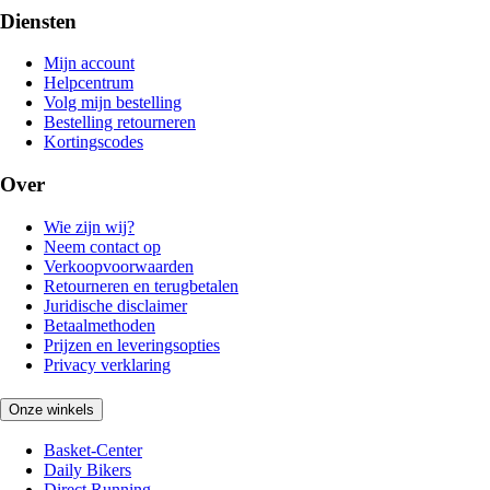
Diensten
Mijn account
Helpcentrum
Volg mijn bestelling
Bestelling retourneren
Kortingscodes
Over
Wie zijn wij?
Neem contact op
Verkoopvoorwaarden
Retourneren en terugbetalen
Juridische disclaimer
Betaalmethoden
Prijzen en leveringsopties
Privacy verklaring
Onze winkels
Basket-Center
Daily Bikers
Direct Running