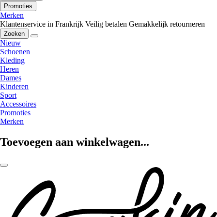
Promoties
Merken
Klantenservice in Frankrijk
Veilig betalen
Gemakkelijk retourneren
Zoeken
Nieuw
Schoenen
Kleding
Heren
Dames
Kinderen
Sport
Accessoires
Promoties
Merken
Toevoegen aan winkelwagen...