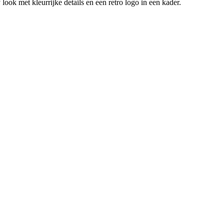
ook met kleurrijke details en een retro logo in een kader.