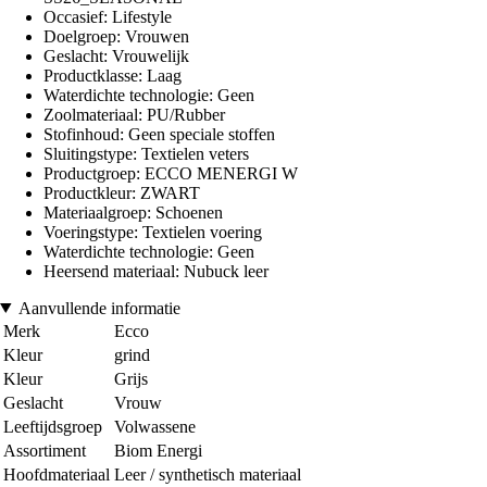
Occasief: Lifestyle
Doelgroep: Vrouwen
Geslacht: Vrouwelijk
Productklasse: Laag
Waterdichte technologie: Geen
Zoolmateriaal: PU/Rubber
Stofinhoud: Geen speciale stoffen
Sluitingstype: Textielen veters
Productgroep: ECCO MENERGI W
Productkleur: ZWART
Materiaalgroep: Schoenen
Voeringstype: Textielen voering
Waterdichte technologie: Geen
Heersend materiaal: Nubuck leer
Aanvullende informatie
Merk
Ecco
Kleur
grind
Kleur
Grijs
Geslacht
Vrouw
Leeftijdsgroep
Volwassene
Assortiment
Biom Energi
Hoofdmateriaal
Leer / synthetisch materiaal