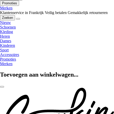
Promoties
Merken
Klantenservice in Frankrijk
Veilig betalen
Gemakkelijk retourneren
Zoeken
Nieuw
Schoenen
Kleding
Heren
Dames
Kinderen
Sport
Accessoires
Promoties
Merken
Toevoegen aan winkelwagen...