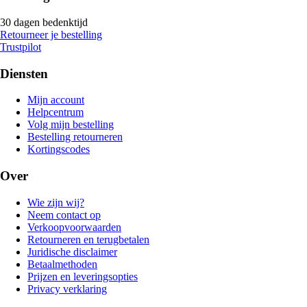
30 dagen bedenktijd
Retourneer je bestelling
Trustpilot
Diensten
Mijn account
Helpcentrum
Volg mijn bestelling
Bestelling retourneren
Kortingscodes
Over
Wie zijn wij?
Neem contact op
Verkoopvoorwaarden
Retourneren en terugbetalen
Juridische disclaimer
Betaalmethoden
Prijzen en leveringsopties
Privacy verklaring