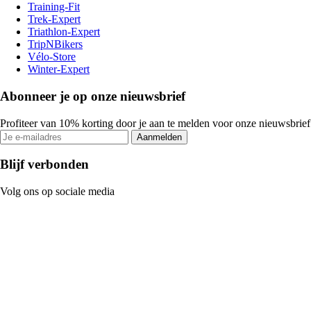
Training-Fit
Trek-Expert
Triathlon-Expert
TripNBikers
Vélo-Store
Winter-Expert
Abonneer je op onze nieuwsbrief
Profiteer van 10% korting door je aan te melden voor onze nieuwsbrief
Aanmelden
Blijf verbonden
Volg ons op sociale media