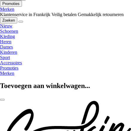
Promoties
Merken
Klantenservice in Frankrijk
Veilig betalen
Gemakkelijk retourneren
Zoeken
Nieuw
Schoenen
Kleding
Heren
Dames
Kinderen
Sport
Accessoires
Promoties
Merken
Toevoegen aan winkelwagen...