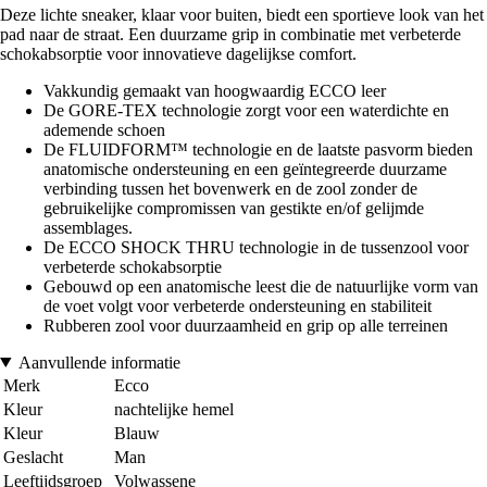
Deze lichte sneaker, klaar voor buiten, biedt een sportieve look van het
pad naar de straat. Een duurzame grip in combinatie met verbeterde
schokabsorptie voor innovatieve dagelijkse comfort.
Vakkundig gemaakt van hoogwaardig ECCO leer
De GORE-TEX technologie zorgt voor een waterdichte en
ademende schoen
De FLUIDFORM™ technologie en de laatste pasvorm bieden
anatomische ondersteuning en een geïntegreerde duurzame
verbinding tussen het bovenwerk en de zool zonder de
gebruikelijke compromissen van gestikte en/of gelijmde
assemblages.
De ECCO SHOCK THRU technologie in de tussenzool voor
verbeterde schokabsorptie
Gebouwd op een anatomische leest die de natuurlijke vorm van
de voet volgt voor verbeterde ondersteuning en stabiliteit
Rubberen zool voor duurzaamheid en grip op alle terreinen
Aanvullende informatie
Merk
Ecco
Kleur
nachtelijke hemel
Kleur
Blauw
Geslacht
Man
Leeftijdsgroep
Volwassene