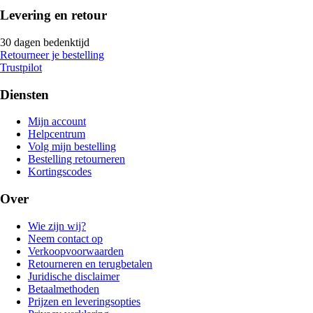
Levering en retour
30 dagen bedenktijd
Retourneer je bestelling
Trustpilot
Diensten
Mijn account
Helpcentrum
Volg mijn bestelling
Bestelling retourneren
Kortingscodes
Over
Wie zijn wij?
Neem contact op
Verkoopvoorwaarden
Retourneren en terugbetalen
Juridische disclaimer
Betaalmethoden
Prijzen en leveringsopties