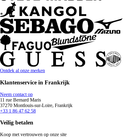
Ontdek al onze merken
Klantenservice in Frankrijk
Neem contact op
11 rue Bernard Maris
37270 Montlouis-sur-Loire, Frankrijk
+33 1 86 47 62 58
Veilig betalen
Koop met vertrouwen op onze site