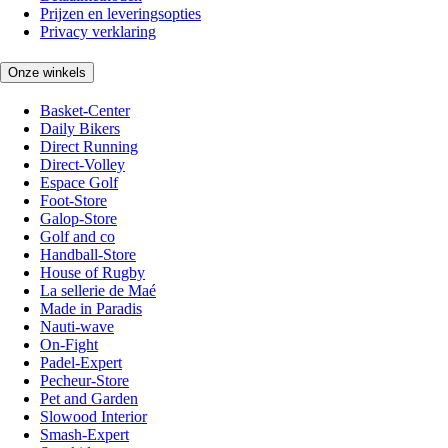
Prijzen en leveringsopties
Privacy verklaring
Onze winkels
Basket-Center
Daily Bikers
Direct Running
Direct-Volley
Espace Golf
Foot-Store
Galop-Store
Golf and co
Handball-Store
House of Rugby
La sellerie de Maé
Made in Paradis
Nauti-wave
On-Fight
Padel-Expert
Pecheur-Store
Pet and Garden
Slowood Interior
Smash-Expert