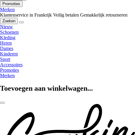
Promoties
Merken
Klantenservice in Frankrijk
Veilig betalen
Gemakkelijk retourneren
Zoeken
Nieuw
Schoenen
Kleding
Heren
Dames
Kinderen
Sport
Accessoires
Promoties
Merken
Toevoegen aan winkelwagen...