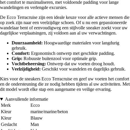
het comfort te maximaliseren, met voldoende padding voor lange
wandelingen en verlengde excursies.
De Ecco Terracruise zijn een ideale keuze voor alle actieve mensen die
op zoek zijn naar een veelzijdige schoen. Of u nu een gepassioneerde
wandelaar bent of eenvoudigweg een stijlvolle sneaker zoekt voor uw
dagelijkse verplaatsingen, zij voldoen aan al uw verwachtingen.
Duurzaamheid:
Hoogwaardige materialen voor langdurig
gebruik.
Comfort:
Ergonomisch ontwerp met geschikte padding.
Grip:
Robuuste buitenzool voor optimale grip.
Vochtbeheersing:
Ontwerp dat uw voeten droog houdt.
Veelzijdigheid:
Geschikt voor wandelen en dagelijks gebruik.
Kies voor de sneakers Ecco Terracruise en geef uw voeten het comfort
en de ondersteuning die ze nodig hebben tijdens al uw activiteiten. Met
dit model wordt elke stap een aangename en veilige ervaring.
Aanvullende informatie
Merk
Ecco
Kleur
marine/marine/beton
Kleur
Blauw
Geslacht
Man