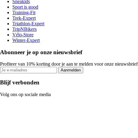
Sneakids
Sport is good
Training-Fit
Trek-Expert
Triathlon-Expert
TripNBikers
Vélo-Store
Winter-Expert
Abonneer je op onze nieuwsbrief
Profiteer van 10% korting door je aan te melden voor onze nieuwsbrief
Aanmelden
Blijf verbonden
Volg ons op sociale media