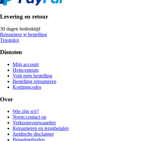
Levering en retour
30 dagen bedenktijd
Retourneer je bestelling
Trustpilot
Diensten
Mijn account
Helpcentrum
Volg mijn bestelling
Bestelling retourneren
Kortingscodes
Over
Wie zijn wij?
Neem contact op
Verkoopvoorwaarden
Retourneren en terugbetalen
Juridische disclaimer
Betaalmethoden