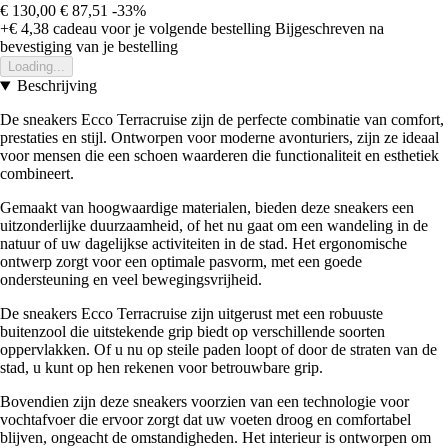
€ 130,00
€ 87,51
-33%
+€ 4,38
cadeau voor je volgende bestelling
Bijgeschreven na
bevestiging van je bestelling
Loading...
Beschrijving
De sneakers Ecco Terracruise zijn de perfecte combinatie van comfort,
prestaties en stijl. Ontworpen voor moderne avonturiers, zijn ze ideaal
voor mensen die een schoen waarderen die functionaliteit en esthetiek
combineert.
Gemaakt van hoogwaardige materialen, bieden deze sneakers een
uitzonderlijke duurzaamheid, of het nu gaat om een wandeling in de
natuur of uw dagelijkse activiteiten in de stad. Het ergonomische
ontwerp zorgt voor een optimale pasvorm, met een goede
ondersteuning en veel bewegingsvrijheid.
De sneakers Ecco Terracruise zijn uitgerust met een robuuste
buitenzool die uitstekende grip biedt op verschillende soorten
oppervlakken. Of u nu op steile paden loopt of door de straten van de
stad, u kunt op hen rekenen voor betrouwbare grip.
Bovendien zijn deze sneakers voorzien van een technologie voor
vochtafvoer die ervoor zorgt dat uw voeten droog en comfortabel
blijven, ongeacht de omstandigheden. Het interieur is ontworpen om