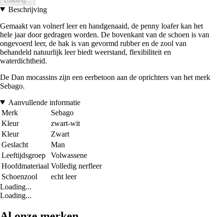
Loading...
Beschrijving
Gemaakt van volnerf leer en handgenaaid, de penny loafer kan het
hele jaar door gedragen worden. De bovenkant van de schoen is van
ongevoerd leer, de hak is van gevormd rubber en de zool van
behandeld natuurlijk leer biedt weerstand, flexibiliteit en
waterdichtheid.
De Dan mocassins zijn een eerbetoon aan de oprichters van het merk
Sebago.
Aanvullende informatie
Merk
Sebago
Kleur
zwart-wit
Kleur
Zwart
Geslacht
Man
Leeftijdsgroep
Volwassene
Hoofdmateriaal
Volledig nerfleer
Schoenzool
echt leer
Loading...
Loading...
Al onze merken