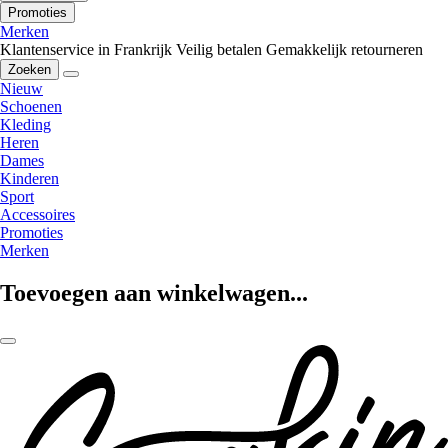
Promoties
Merken
Klantenservice in Frankrijk
Veilig betalen
Gemakkelijk retourneren
Zoeken
Nieuw
Schoenen
Kleding
Heren
Dames
Kinderen
Sport
Accessoires
Promoties
Merken
Toevoegen aan winkelwagen...