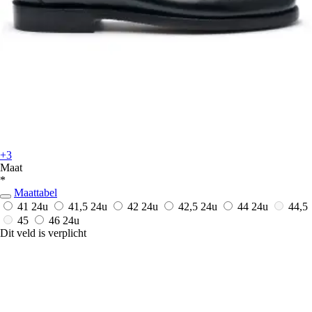
+3
Maat
*
Maattabel
41
24u
41,5
24u
42
24u
42,5
24u
44
24u
44,5
45
46
24u
Dit veld is verplicht