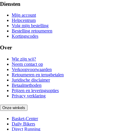
Diensten
Mijn account
Helpcentrum
Volg mijn bestelling
Bestelling retourneren
Kortingscodes
Over
Wie zijn wij?
Neem contact op
Verkoopvoorwaarden
Retourneren en terugbetalen
Juridische disclaimer
Betaalmethoden
Prijzen en leveringsopties
Privacy verklaring
Onze winkels
Basket-Center
Daily Bikers
Direct Running